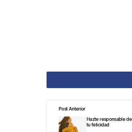
Post Anterior
Tu dirección de correo electrónic
Hazte responsable de
con
*
tu felicidad