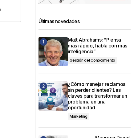
5
Últimas novedades
Matt Abrahams: “Piensa
más rápido, habla con más
inteligencia”
Gestión del Conocimiento
¿Cómo manejar reclamos
sin perder clientes? Las
claves para transformar un
problema en una
oportunidad
Marketing
Maureen Dowd