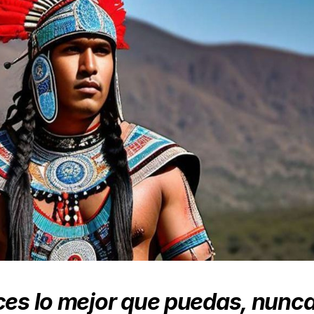
ces lo mejor que puedas, nunc