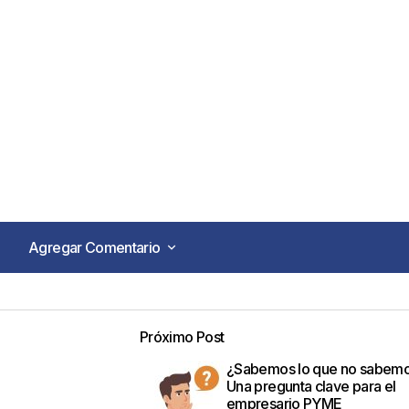
Agregar Comentario
Agregar Comentario
Próximo Post
o no será publicada.
Los campos obligatorios están marca
¿Sabemos lo que no sabem
Una pregunta clave para el
empresario PYME