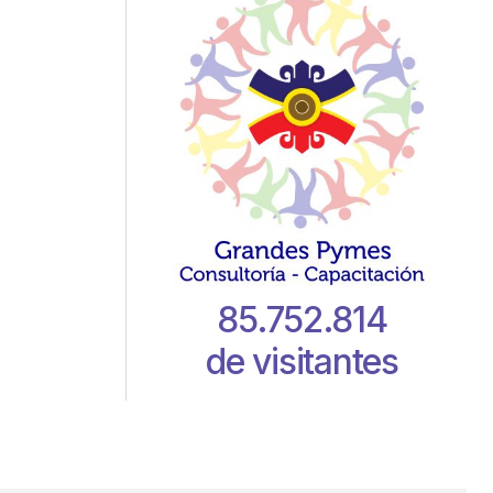
85.752.814
de visitantes