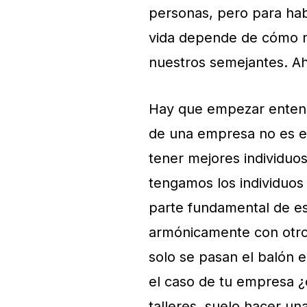
personas, pero para hab
vida depende de cómo n
nuestros semejantes. Ahí
Hay que empezar entend
de una empresa no es el
tener mejores individuos 
tengamos los individuos
parte fundamental de es
armónicamente con otro
solo se pasan el balón e
el caso de tu empresa ¿
talleres, suelo hacer u