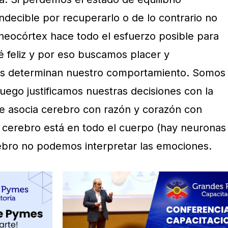
ndecible por recuperarlo o de lo contrario no
neocórtex hace todo el esfuerzo posible para
é feliz y por eso buscamos placer y
es determinan nuestro comportamiento. Somos
uego justificamos nuestras decisiones con la
e asocia cerebro con razón y corazón con
l cerebro está en todo el cuerpo (hay neuronas
rebro no podemos interpretar las emociones.