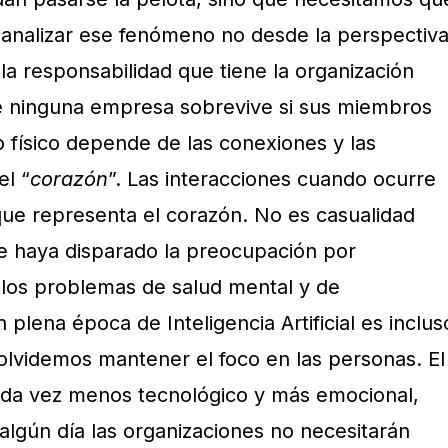
s analizar ese fenómeno no desde la perspectiv
 la responsabilidad que tiene la organización
e ninguna empresa sobrevive si sus miembros
o físico depende de las conexiones y las
l “
corazón
”. Las interacciones cuando ocurre
que representa el corazón. No es casualidad
se haya disparado la preocupación por
, los problemas de salud mental y de
plena época de Inteligencia Artificial es inclus
lvidemos mantener el foco en las personas. El
ada vez menos tecnológico y más emocional,
algún día las organizaciones no necesitarán