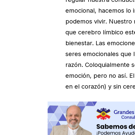
emocional, hacemos lo i
podemos vivir. Nuestro 
que cerebro límbico est
bienestar. Las emocion
seres emocionales que l
razón. Coloquialmente s
emoción, pero no así. E
en el corazón) y sin ce