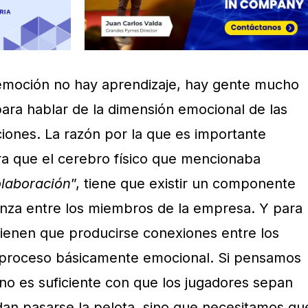
 emoción no hay aprendizaje, hay gente mucho
para hablar de la dimensión emocional de las
ciones. La razón por la que es importante
a que el cerebro físico que mencionaba
laboración
”, tiene que existir un componente
ianza entre los miembros de la empresa. Y para
 tienen que producirse conexiones entre los
n proceso básicamente emocional. Si pensamos
 no es suficiente con que los jugadores sepan
dan pasarse la pelota, sino que necesitamos qu