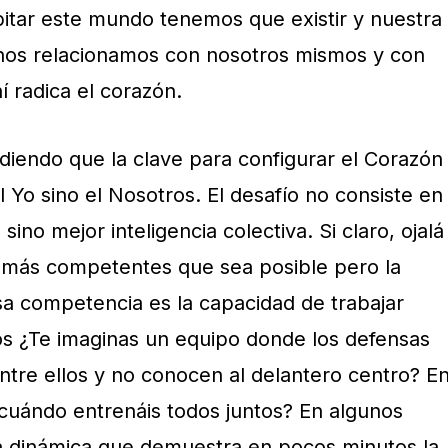
itar este mundo tenemos que existir y nuestra
os relacionamos con nosotros mismos y con
 radica el corazón.
iendo que la clave para configurar el Corazón
 Yo sino el Nosotros. El desafío no consiste en
sino mejor inteligencia colectiva. Si claro, ojalá
 más competentes que sea posible pero la
a competencia es la capacidad de trabajar
s ¿Te imaginas un equipo donde los defensas
ntre ellos y no conocen al delantero centro? E
cuándo entrenáis todos juntos? En algunos
na dinámica que demuestra en pocos minutos la