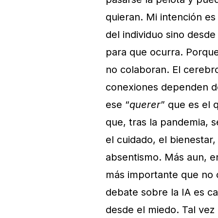
quieran. Mi intención e
del individuo sino desde
para que ocurra. Porqu
no colaboran. El cerebr
conexiones dependen de
ese “
querer
” que es el 
que, tras la pandemia, 
el cuidado, el bienestar
absentismo. Más aun, en 
más importante que no o
debate sobre la IA es c
desde el miedo. Tal vez 