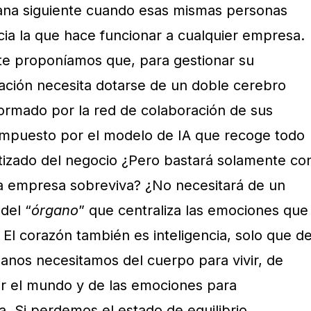
ñana siguiente cuando esas mismas personas
ncia la que hace funcionar a cualquier empresa.
te proponíamos que, para gestionar su
zación necesita dotarse de un doble cerebro
co formado por la red de colaboración de sus
ompuesto por el modelo de IA que recoge todo
tizado del negocio ¿Pero bastará solamente co
la empresa sobreviva? ¿No necesitará de un
del “
órgano
” que centraliza las emociones que
El corazón también es inteligencia, solo que d
manos necesitamos del cuerpo para vivir, de
bir el mundo y de las emociones para
. Si perdemos el estado de equilibrio