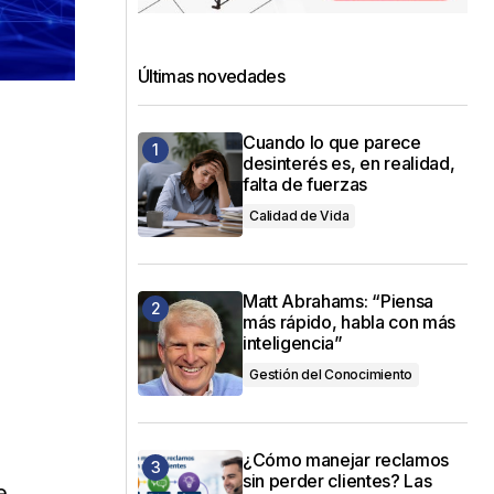
Últimas novedades
Cuando lo que parece
desinterés es, en realidad,
falta de fuerzas
Calidad de Vida
Matt Abrahams: “Piensa
más rápido, habla con más
inteligencia”
Gestión del Conocimiento
¿Cómo manejar reclamos
sin perder clientes? Las
e