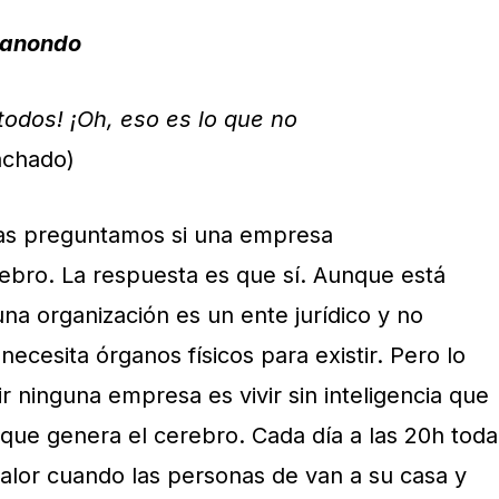
danondo
odos! ¡Oh, eso es lo que no
achado)
ias preguntamos si una empresa
rebro. La respuesta es que sí. Aunque está
na organización es un ente jurídico y no
necesita órganos físicos para existir. Pero lo
 ninguna empresa es vivir sin inteligencia que
 que genera el cerebro. Cada día a las 20h toda
valor cuando las personas de van a su casa y