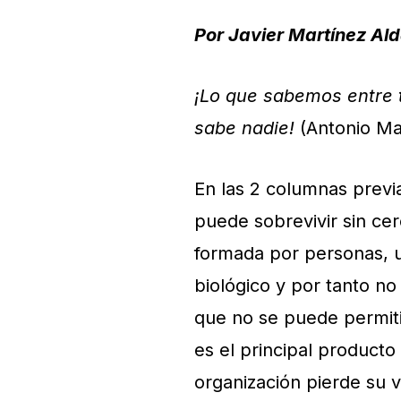
Por Javier Martínez Al
¡Lo que sabemos entre t
sabe nadie!
(Antonio M
En las 2 columnas prev
puede sobrevivir sin ce
formada por personas, u
biológico y por tanto no 
que no se puede permitir
es el principal producto
organización pierde su 