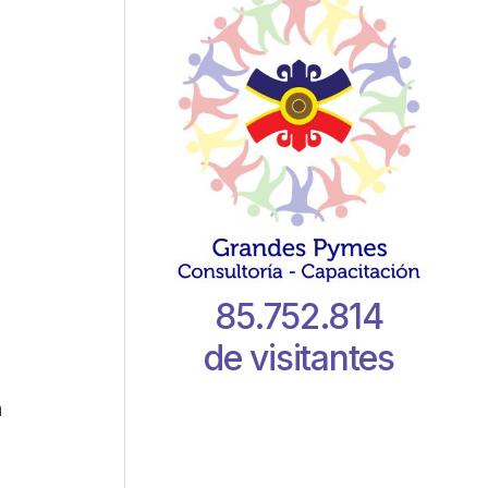
85.752.814
de visitantes
n