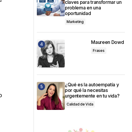
claves para transformar un
problema en una
a
oportunidad
Marketing
Maureen Dowd
Frases
¿Qué es la autoempatía y
por qué la necesitas
o
urgentemente en tu vida?
Calidad de Vida