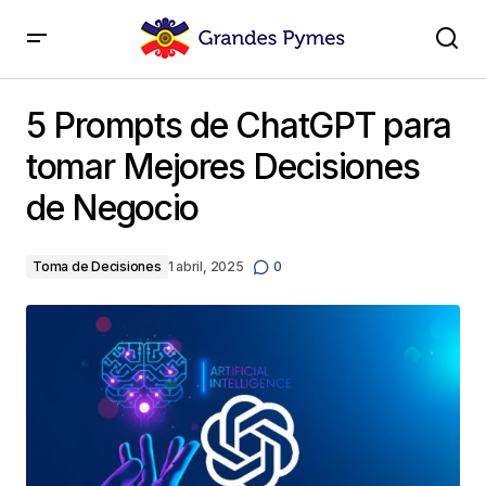
5 Prompts de ChatGPT para tomar Mejores
Decisiones de Negocio
5 Prompts de ChatGPT para
tomar Mejores Decisiones
de Negocio
Toma de Decisiones
1 abril, 2025
0