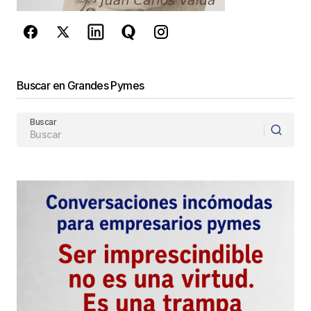
de Google
se aplican.
Enviar Comentario
Buscar en Grandes Pymes
Buscar