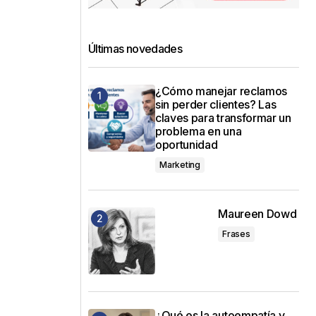
Últimas novedades
¿Cómo manejar reclamos
sin perder clientes? Las
claves para transformar un
problema en una
oportunidad
Marketing
Maureen Dowd
Frases
¿Qué es la autoempatía y