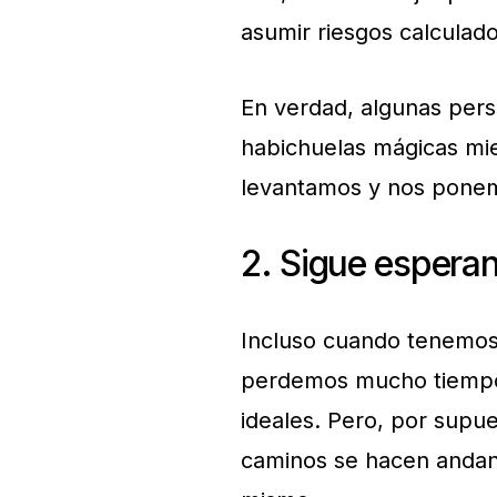
asumir riesgos calculado
En verdad, algunas pers
habichuelas mágicas mie
levantamos y nos ponem
2. Sigue espera
Incluso cuando tenemos
perdemos mucho tiempo
ideales. Pero, por supu
caminos se hacen andan