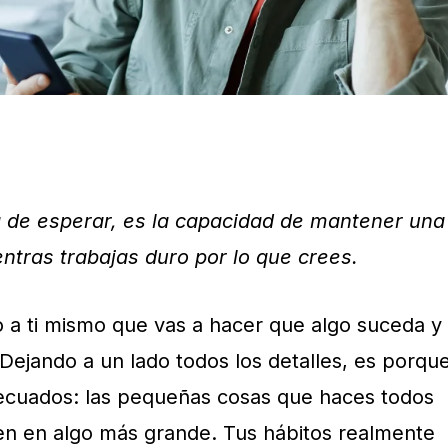
a de esperar, es la capacidad de mantener una
entras trabajas duro por lo que crees.
o a ti mismo que vas a hacer que algo suceda y
Dejando a un lado todos los detalles, es porqu
decuados: las pequeñas cosas que haces todos
ten en algo más grande. Tus hábitos realmente