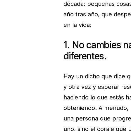
década: pequeñas cosas
año tras año, que desper
en la vida:
1. No cambies n
diferentes.
Hay un dicho que dice q
y otra vez y esperar res
haciendo lo que estás h
obteniendo. A menudo, l
una persona que progres
uno, sino el coraje que 