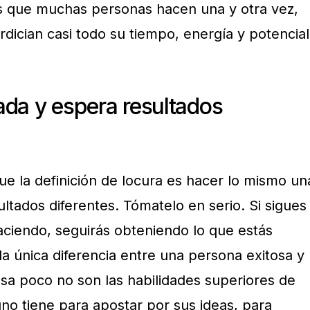
 que muchas personas hacen una y otra vez,
dician casi todo su tiempo, energía y potencial
ada y espera resultados
ue la definición de locura es hacer lo mismo un
ultados diferentes. Tómatelo en serio. Si sigues
aciendo, seguirás obteniendo lo que estás
a única diferencia entre una persona exitosa y
a poco no son las habilidades superiores de
uno tiene para apostar por sus ideas, para