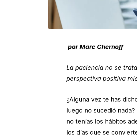
por Marc Chernoff
La paciencia no se trat
perspectiva positiva mi
¿Alguna vez te has dich
luego no sucedió nada? 
no tenías los hábitos a
los días que se convier