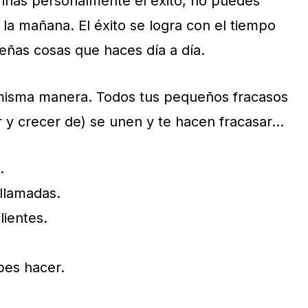
finas personalmente el éxito, no puedes
 la mañana. El éxito se logra con el tiempo
eñas cosas que haces día a día.
 misma manera. Todos tus pequeños fracasos
 y crecer de) se unen y te hacen fracasar…
.
 llamadas.
lientes.
bes hacer.