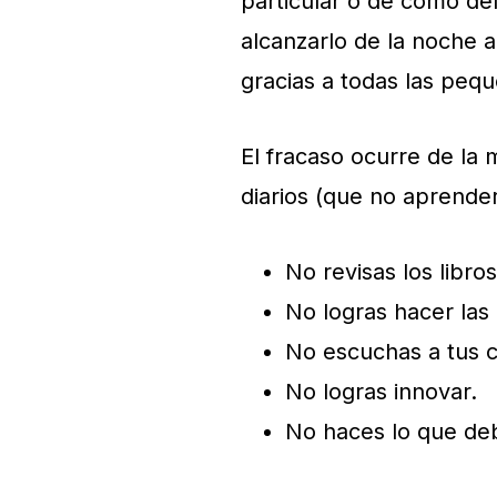
particular o de cómo de
alcanzarlo de la noche a
gracias a todas las pequ
El fracaso ocurre de la
diarios (que no
aprender
No revisas los libros
No logras hacer las
No escuchas a tus c
No logras innovar.
No haces lo que de