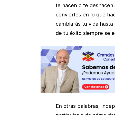
te hacen o te deshacen.
conviertes en lo que ha
cambiarás tu vida hasta 
de tu éxito siempre se e
En otras palabras, inde