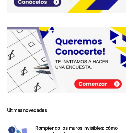
Últimas novedades
Rompiendo los muros invisibles: cómo