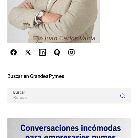
de Google
se aplican.
Enviar Comentario
Buscar en Grandes Pymes
Buscar