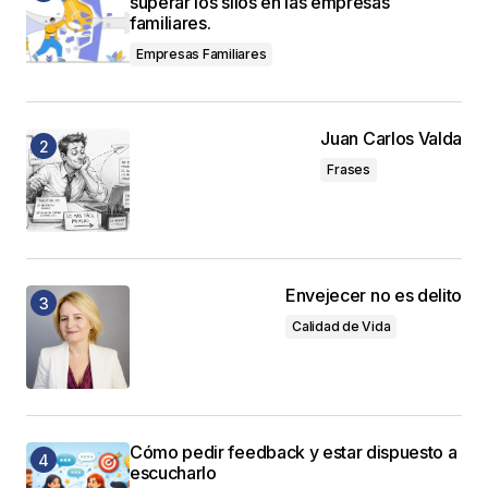
superar los silos en las empresas
familiares.
Empresas Familiares
Juan Carlos Valda
Frases
Envejecer no es delito
Calidad de Vida
Cómo pedir feedback y estar dispuesto a
escucharlo