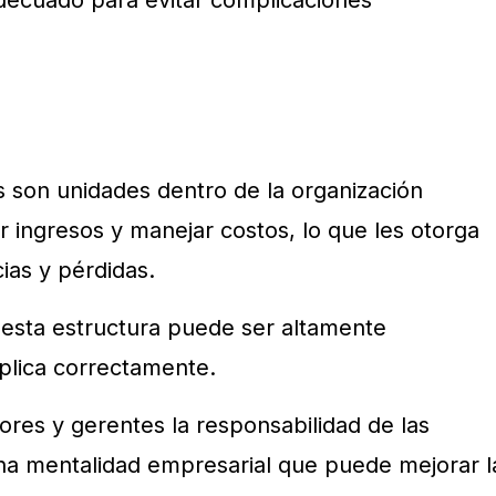
adecuado para evitar complicaciones
s son unidades dentro de la organización
 ingresos y manejar costos, lo que les otorga
ias y pérdidas.
 esta estructura puede ser altamente
plica correctamente.
sores y gerentes la responsabilidad de las
una mentalidad empresarial que puede mejorar l