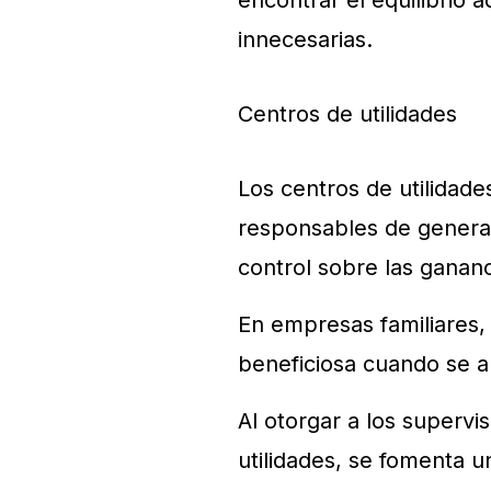
encontrar el equilibrio 
innecesarias.
Centros de utilidades
Los centros de utilidade
responsables de generar
control sobre las gananc
En empresas familiares,
beneficiosa cuando se a
Al otorgar a los supervi
utilidades, se fomenta 