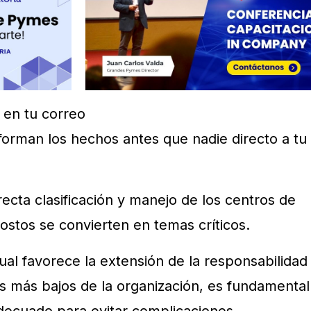
 en tu correo
forman los hechos antes que nadie directo a tu
recta clasificación y manejo de los centros de
costos se convierten en temas críticos.
ual favorece la extensión de la responsabilidad
les más bajos de la organización, es fundamental