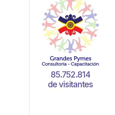
85.752.814
de visitantes