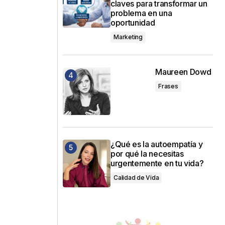
claves para transformar un
problema en una
oportunidad
Marketing
Maureen Dowd
Frases
¿Qué es la autoempatía y
por qué la necesitas
urgentemente en tu vida?
Calidad de Vida