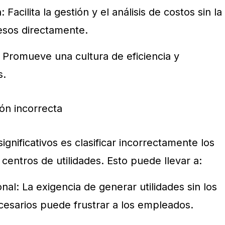
 Facilita la gestión y el análisis de costos sin la
esos directamente.
: Promueve una cultura de eficiencia y
s.
ión incorrecta
ignificativos es clasificar incorrectamente los
entros de utilidades. Esto puede llevar a:
al: La exigencia de generar utilidades sin los
cesarios puede frustrar a los empleados.