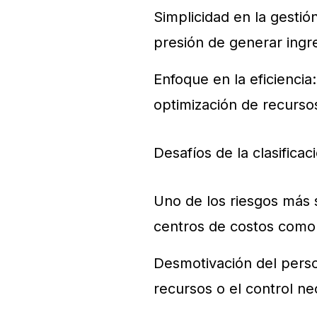
Simplicidad en la gestión:
presión de generar ingr
Enfoque en la eficiencia
optimización de recurso
Desafíos de la clasificac
Uno de los riesgos más s
centros de costos como c
Desmotivación del person
recursos o el control ne