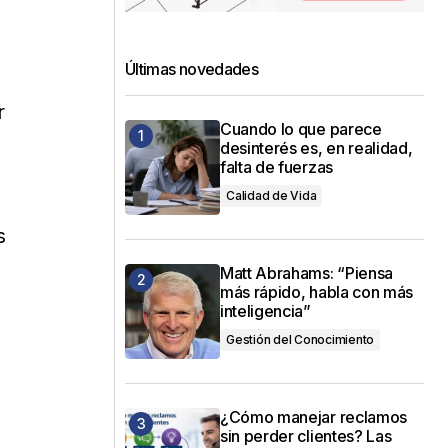
Últimas novedades
r
Cuando lo que parece
desinterés es, en realidad,
falta de fuerzas
Calidad de Vida
s
Matt Abrahams: “Piensa
más rápido, habla con más
inteligencia”
Gestión del Conocimiento
¿Cómo manejar reclamos
sin perder clientes? Las