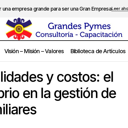
er una empresa grande para ser una Gran Empresa
Leer ah
Visión – Misión – Valores
Biblioteca de Artículos
os de utilidades y costos: el arte del equilibrio en la gestión de 
lidades y costos: el
brio en la gestión de
liares