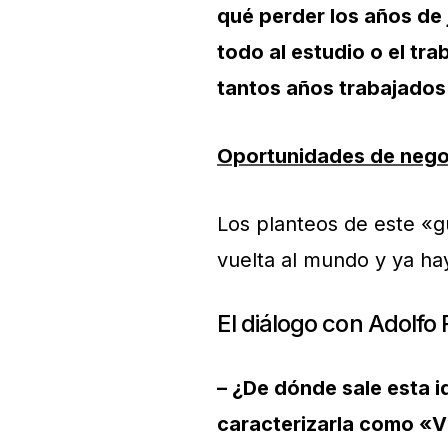
qué perder los años de 
todo al estudio o el tr
tantos años trabajados 
Oportunidades de negoc
Los planteos de este «g
vuelta al mundo y ya ha
El diálogo con Adolfo
– ¿De dónde sale esta i
caracterizarla como «V