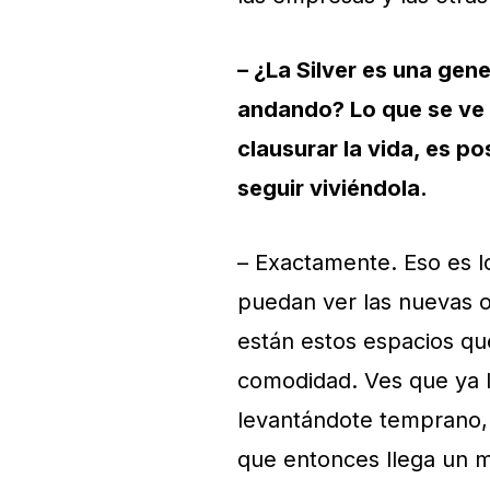
– ¿La Silver es una gen
andando? Lo que se ve 
clausurar la vida, es po
seguir viviéndola.
– Exactamente. Eso es l
puedan ver las nuevas 
están estos espacios que
comodidad. Ves que ya 
levantándote temprano,
que entonces llega un m