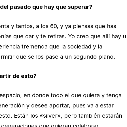
a del pasado que hay que superar?
enta y tantos, a los 60, y ya piensas que has
nías que dar y te retiras. Yo creo que allí hay u
riencia tremenda que la sociedad y la
mitir que se los pase a un segundo plano.
artir de esto?
 espacio, en donde todo el que quiera y tenga
eneración y desee aportar, pues va a estar
sto. Están los «silver», pero también estarán
s generaciones que quieran colaborar.