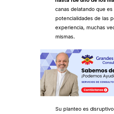
hasta fue uno de los m
canas delatando que es u
potencialidades de las 
experiencia, muchas vec
mismas.
Su planteo es disruptiv