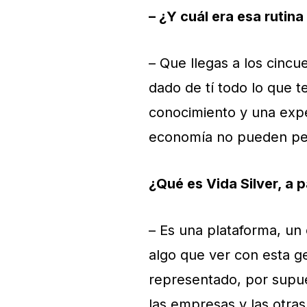
– ¿Y cuál era esa rutin
– Que llegas a los cincu
dado de tí todo lo que te
conocimiento y una expe
economía no pueden per
¿Qué es Vida Silver, a p
– Es una plataforma, un
algo que ver con esta g
representado, por supue
las empresas y las otra