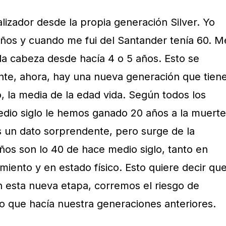
alizador desde la propia generación Silver. Yo
ños y cuando me fui del Santander tenía 60. M
la cabeza desde hacía 4 o 5 años. Esto se
te, ahora, hay una nueva generación que tien
, la media de la edad vida. Según todos los
medio siglo le hemos ganado 20 años a la muerte
s un dato sorprendente, pero surge de la
años son lo 40 de hace medio siglo, tanto en
iento y en estado físico. Esto quiere decir qu
 esta nueva etapa, corremos el riesgo de
o que hacía nuestra generaciones anteriores.