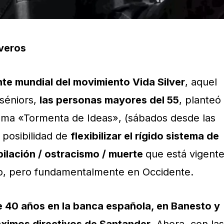
iveros
te mundial del movimiento Vida Silver
, aquel
 séniors,
las personas mayores del 55
, planteó
ama «Tormenta de Ideas», (sábados desde las
a posibilidad de
flexibilizar el rígido sistema de
ubilación / ostracismo / muerte
que está vigent
o, pero fundamentalmente en Occidente.
e 40 años en la banca española, en Banesto y