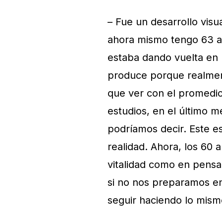
– Fue un desarrollo visu
ahora mismo tengo 63 a
estaba dando vuelta en 
produce porque realmen
que ver con el promedio
estudios, en el último 
podríamos decir. Este e
realidad. Ahora, los 60 
vitalidad como en pensam
si no nos preparamos en
seguir haciendo lo mism