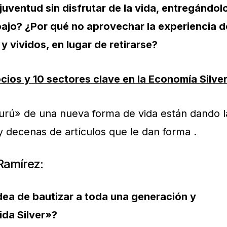
juventud sin disfrutar de la vida, entregándol
abajo? ¿Por qué no aprovechar la experiencia d
y vividos, en lugar de retirarse?
ios y 10 sectores clave en la Economía Silve
urú» de una nueva forma de vida están dando l
y decenas de artículos que le dan forma .
 Ramírez:
dea de bautizar a toda una generación y
ida Silver»?