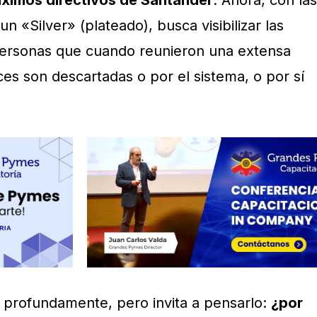
áximos directivos de Santander
. Ahora, con las
n «Silver» (plateado), busca visibilizar las
personas que cuando reunieron una extensa
es son descartadas o por el sistema, o por sí
o profundamente, pero invita a pensarlo:
¿por