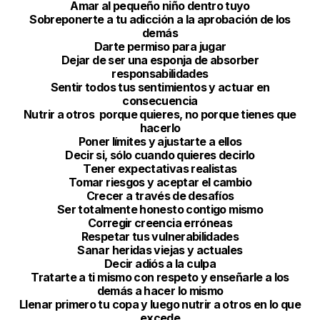
Amar al pequeño niño dentro tuyo
Sobreponerte a tu adicción a la aprobación de los
demás
Darte permiso para jugar
Dejar de ser una esponja de absorber
responsabilidades
Sentir todos tus sentimientos y actuar en
consecuencia
Nutrir a otros porque quieres, no porque tienes que
hacerlo
Poner límites y ajustarte a ellos
Decir si, sólo cuando quieres decirlo
Tener expectativas realistas
Tomar riesgos y aceptar el cambio
Crecer a través de desafíos
Ser totalmente honesto contigo mismo
Corregir creencia erróneas
Respetar tus vulnerabilidades
Sanar heridas viejas y actuales
Decir adiós a la culpa
Tratarte a ti mismo con respeto y enseñarle a los
demás a hacer lo mismo
Llenar primero tu copa y luego nutrir a otros en lo que
excede