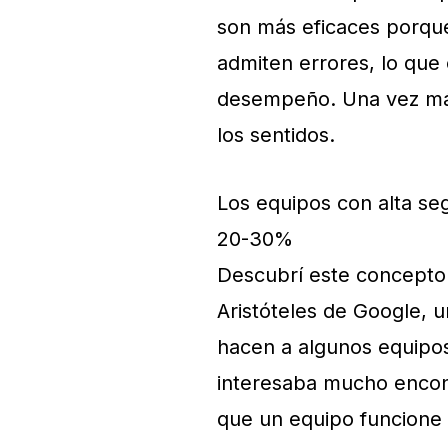
son más eficaces porqu
admiten errores, lo que
desempeño. Una vez má
los sentidos.
Los equipos con alta se
20-30%
Descubrí este concepto
Aristóteles de Google, un
hacen a algunos equipos
interesaba mucho encon
que un equipo funcione 