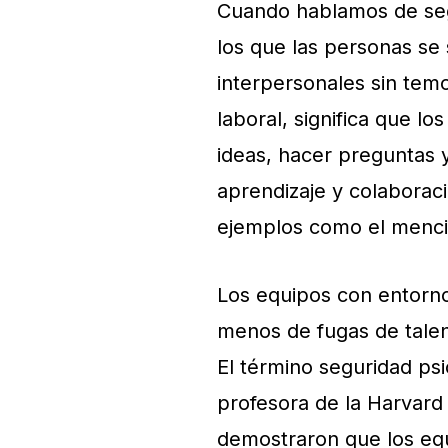
Cuando hablamos de seg
los que las personas se
interpersonales sin temo
laboral, significa que 
ideas, hacer preguntas 
aprendizaje y colaborac
ejemplos como el mencion
Los equipos con entorn
menos de fugas de tale
El término seguridad p
profesora de la Harvard
demostraron que los equ