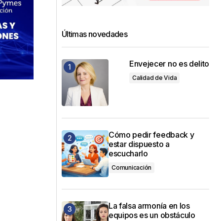
Últimas novedades
Envejecer no es delito
Calidad de Vida
Cómo pedir feedback y
estar dispuesto a
escucharlo
Comunicación
La falsa armonía en los
equipos es un obstáculo