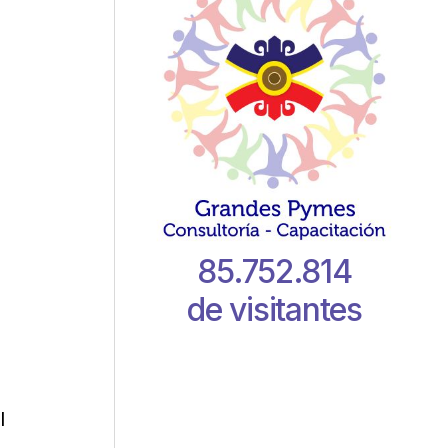
85.752.814
de visitantes
l