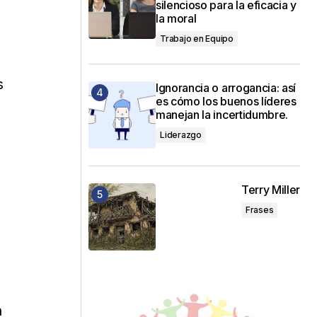
silencioso para la eficacia y
la moral
Trabajo en Equipo
s
Ignorancia o arrogancia: así
es cómo los buenos líderes
manejan la incertidumbre.
Liderazgo
Terry Miller
Frases
a