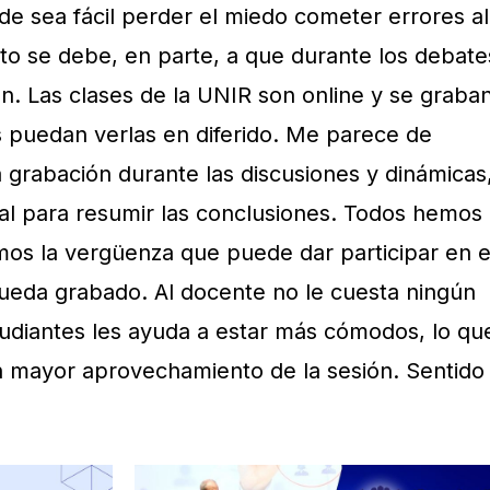
de sea fácil perder el miedo cometer errores al
Esto se debe, en parte, a que durante los debate
n. Las clases de la UNIR son online y se graba
s puedan verlas en diferido. Me parece de
 grabación durante las discusiones y dinámicas
nal para resumir las conclusiones. Todos hemos
mos la vergüenza que puede dar participar en e
queda grabado. Al docente no le cuesta ningún
studiantes les ayuda a estar más cómodos, lo qu
n mayor aprovechamiento de la sesión. Sentido