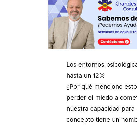
Los entornos psicológi
hasta un 12%
¿Por qué menciono esto?
perder el miedo a come
nuestra capacidad para 
concepto tiene un nombr