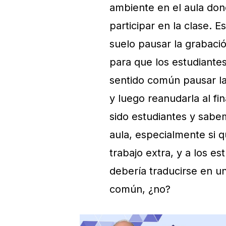
ambiente en el aula don
participar en la clase. 
suelo pausar la grabació
para que los estudiante
sentido común pausar la
y luego reanudarla al fi
sido estudiantes y sabe
aula, especialmente si 
trabajo extra, y a los e
debería traducirse en u
común, ¿no?