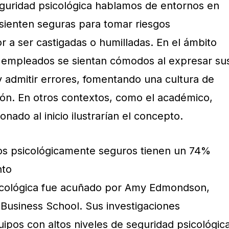
uridad psicológica hablamos de entornos en
 sienten seguras para tomar riesgos
r a ser castigadas o humilladas. En el ámbito
los empleados se sientan cómodos al expresar su
y admitir errores, fomentando una cultura de
ión. En otros contextos, como el académico,
ado al inicio ilustrarían el concepto.
os psicológicamente seguros tienen un 74%
nto
sicológica fue acuñado por Amy Edmondson,
 Business School. Sus investigaciones
ipos con altos niveles de seguridad psicológic