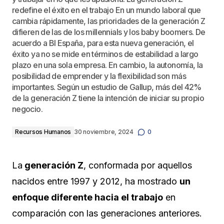
redefine el éxito en el trabajo En un mundo laboral que
cambia rápidamente, las prioridades de la generación Z
difieren de las de los millennials y los baby boomers. De
acuerdo a BI España, para esta nueva generación, el
éxito ya no se mide en términos de estabilidad a largo
plazo en una sola empresa. En cambio, la autonomía, la
posibilidad de emprender y la flexibilidad son más
importantes. Según un estudio de Gallup, más del 42%
de la generación Z tiene la intención de iniciar su propio
negocio.
Recursos Humanos
30 noviembre, 2024
0
La
generación Z
, conformada por aquellos
nacidos entre 1997 y 2012, ha mostrado
un
enfoque diferente hacia el trabajo
en
comparación con las generaciones anteriores.