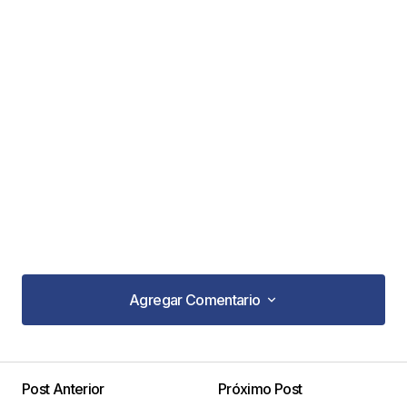
Agregar Comentario
Agregar Comentario
Post Anterior
Próximo Post
Tu dirección de correo electrónico no será