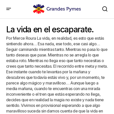
La vida en el escaparate.
La vida en el escaparate.
Por Merce Roura La vida, en realidad, es esto que estás
sintiendo ahora… Esa nada, ese todo, ese casi algo…
Seguir caminando mientras tanto. Mientras no pasa lo que
tanto deseas que pase. Mientras no se arregla lo que
estaba roto. Mientras no llega eso que tanto necesitas o
crees que tanto necesitas. El recorrido entre meta y meta.
Ese instante cuando te levantas por la mañana y
descubres que todavía estás vivo y, por un momento, te
parece algo mágico y maravilloso… Aunque luego a
media mañana, cuando te encuentras con una mirada
inconveniente o el tren que estás esperando no llega,
decides que en realidad la magia no existe y nada tiene
sentido. Vivimos en provisional esperando a que algo
maravilloso suceda sin darnos cuenta de que la vida en