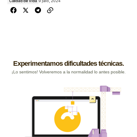
Calidad de Vida
9 julio, 2024