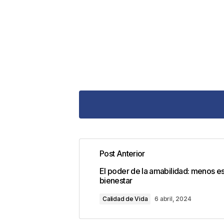
Post Anterior
Tu dirección de correo electrónic
El poder de la amabilidad: menos e
con
*
bienestar
Calidad de Vida
6 abril, 2024
Comentario
*