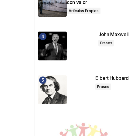
con valor
Artículos Propios
John Maxwell
Frases
Elbert Hubbard
Frases