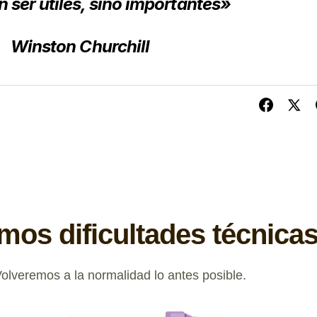
 ser útiles,
sino importantes»
Winston Churchill