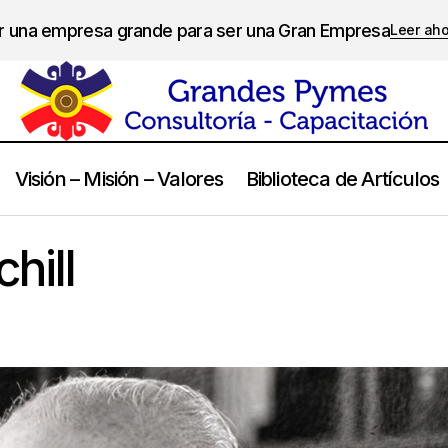
er una empresa grande para ser una Gran Empresa
Leer ah
Visión – Misión – Valores
Biblioteca de Artículos
Winston Churchill
Frases
hill