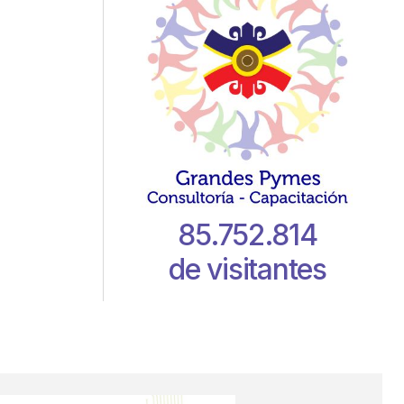
85.752.814
de visitantes