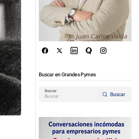
Buscar en Grandes Pymes
Buscar
Buscar
Buscar