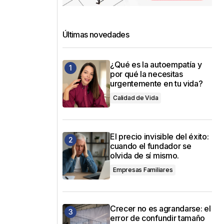
Últimas novedades
¿Qué es la autoempatía y
por qué la necesitas
urgentemente en tu vida?
Calidad de Vida
El precio invisible del éxito:
cuando el fundador se
olvida de sí mismo.
Empresas Familiares
Crecer no es agrandarse: el
error de confundir tamaño