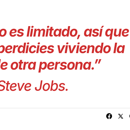
 es limitado, así que
perdicies viviendo la
de otra persona.”
Steve Jobs.