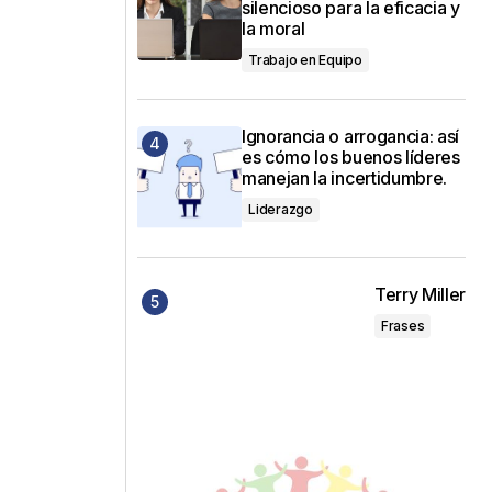
silencioso para la eficacia y
la moral
Trabajo en Equipo
Ignorancia o arrogancia: así
es cómo los buenos líderes
manejan la incertidumbre.
Liderazgo
Terry Miller
Frases