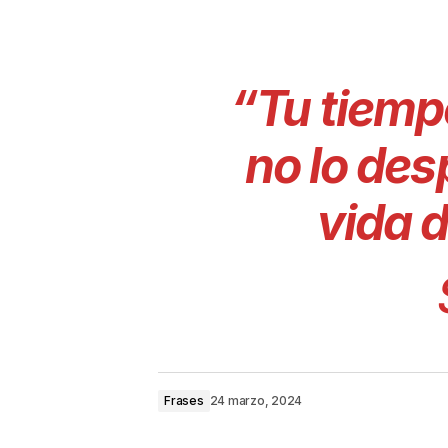
“Tu tiempo
no lo des
vida 
Frases
24 marzo, 2024