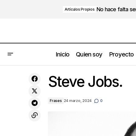
No hace falta s
Artículos Propios
Inicio
Quien soy
Proyecto
¡Experiencias WOW!
Steve Jobs.
Frases
24 marzo, 2024
0