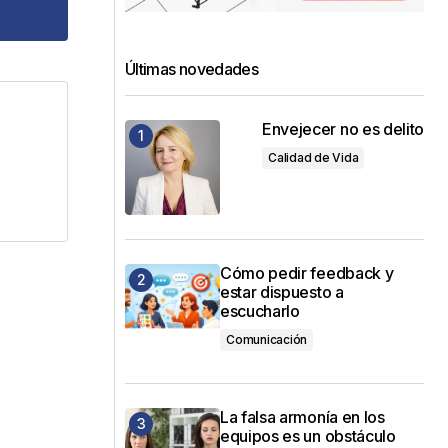
Últimas novedades
Envejecer no es delito
dos
Calidad de Vida
Cómo pedir feedback y
estar dispuesto a
escucharlo
Comunicación
La falsa armonía en los
equipos es un obstáculo