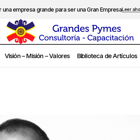
er una empresa grande para ser una Gran Empresa
Leer ah
Visión – Misión – Valores
Biblioteca de Artículos
Steve Jobs.
Frases