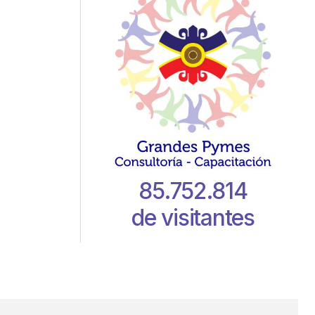
85.752.814
de visitantes