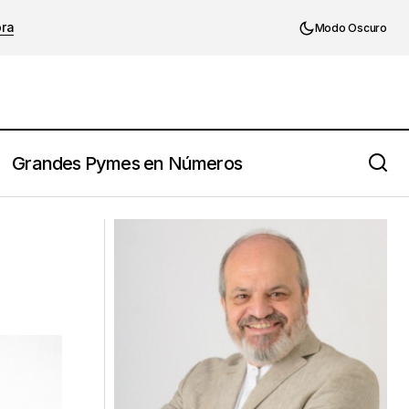
ora
Modo Oscuro
Grandes Pymes en Números
Familias Emprendedoras & Empresas
Familiares ¿Por Qué la Diferencia?