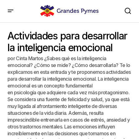
Actividades para desarrollar la inteligencia emocional
Actividades para desarrollar
la inteligencia emocional
por Cinta Martos ¿Sabes qué es la inteligencia
emocional? ¿Cómo se mide? ¿Cómo desarrollarla? Te lo
explicamos en esta entrada y te proponemos actividades
para desarrollar la inteligencia emocional. La inteligencia
emocional es un concepto fundamental
en psicología que adquiere cada vez más protagonismo.
Se considera una fuente de felicidad y salud, ya que está
muy ligada al afrontamiento inteligente de diversas
situaciones de la vida diaria. Además, resulta
imprescindible entrenarla en casos de estrés, ansiedad y
otros trastornos mentales. Las emociones influyen
increíblemente en las decisiones que tomamos en