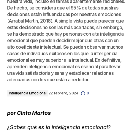
nuestra vida, incluso en temas aparentemente racionales.
De hecho, se considera que el 95% de todas nuestras
decisiones están influenciadas por nuestras emociones
(Arrabal Martín, 2018). A simple vista puede parecer que
estas decisiones no son las más acertadas, sin embargo,
se ha demostrado que hay personas con alta inteligencia
emocional que pueden decidir mejor que otras con un
alto coeficiente intelectual. Se pueden observar muchos
casos de individuos exitosos en los que la inteligencia
emocional es muy superior a la intelectual. En definitiva,
aprender inteligencia emocional es esencial para llevar
una vida satisfactoria y sana y establecer relaciones
adecuadas con los que están alrededor.
Inteligencia Emocional
22 febrero, 2024
0
por Cinta Martos
¿Sabes qué es la inteligencia emocional?