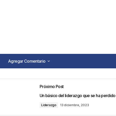
Agregar Comentario
Agregar Comentario
Próximo Post
o no será publicada.
Los campos obligatorios están marca
Un básico del liderazgo que se ha perdido
Liderazgo
13 diciembre, 2023