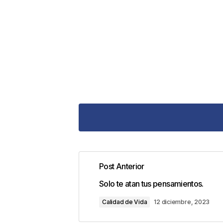
Post Anterior
Tu dirección de correo electrónic
Solo te atan tus pensamientos.
con
*
Calidad de Vida
12 diciembre, 2023
Comentario
*