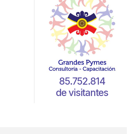
85.752.814
de visitantes