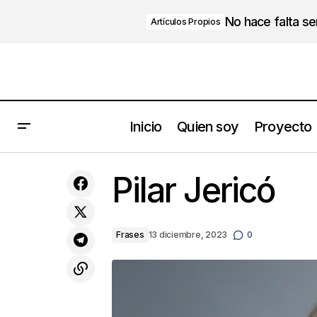
No hace falta s
Artículos Propios
Inicio
Quien soy
Proyecto
Solo te atan tus pensamientos.
Pilar Jericó
Frases
13 diciembre, 2023
0