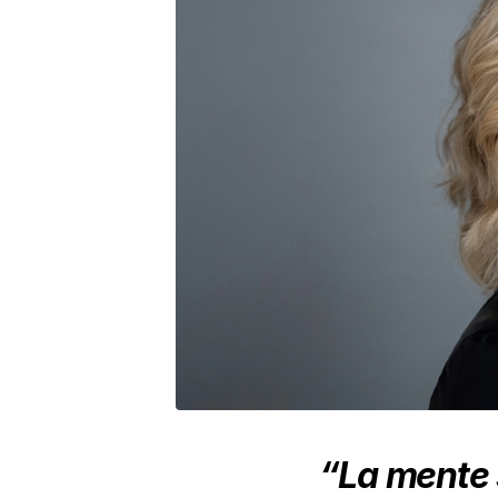
“La mente