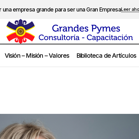
er una empresa grande para ser una Gran Empresa
Leer ah
Visión – Misión – Valores
Biblioteca de Artículos
Pilar Jericó
Frases