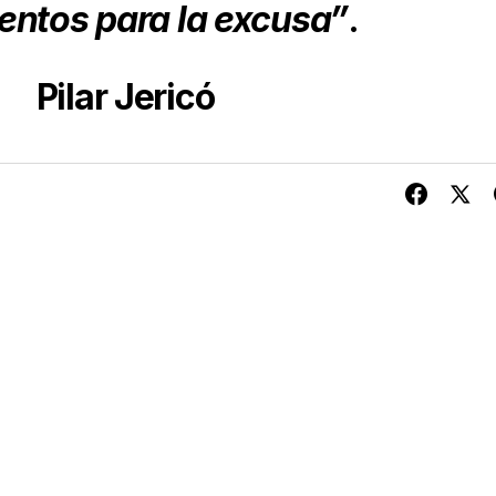
ntos para la excusa”
.
Pilar Jericó