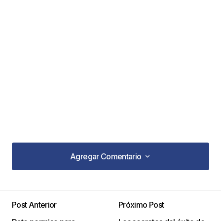
Agregar Comentario
Agregar Comentario
Post Anterior
Próximo Post
Tu dirección de correo electrónico no será