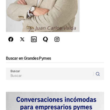
privacidad
y los
Términos del servicio
de Google
se aplican.
Enviar Comentario
Buscar en Grandes Pymes
Buscar