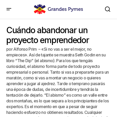
Cuándo abandonar un proyecto emprendedor
Cuándo abandonar un
proyecto emprendedor
por Alfonso Prim – «Si no vas a ser el mejor, no
empieces». Así de tajante se muestra Seth Godin en su
libro “The Dip” (el abismo). Para los que tengáis
curiosidad, el abismo forma parte de todo proyecto
empresarial o personal. Tanto si vas a prepararte para un
maratón, como si vas a montar un negocio o quieres
aprender a jugar al ajedrez. Tarde o temprano pasarás
una época de dudas, de incertidumbre y tendrás la
tentación de dejarlo. “El abismo” es como un valle entre
dos montañas, es lo que separa a los principiantes de los
expertos. Es el momento en que a pesar de seguir
haciendo esfuerzo no obtienes resultados. Cualquier