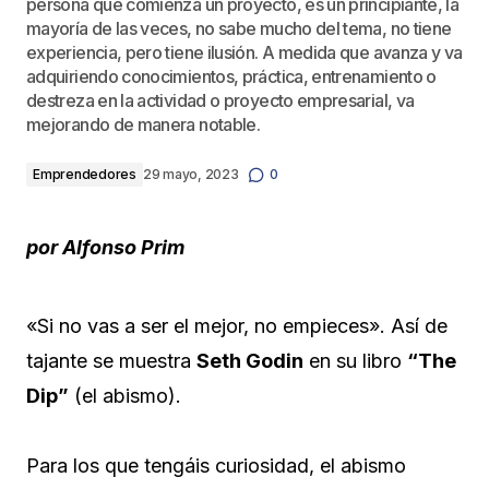
persona que comienza un proyecto, es un principiante, la
mayoría de las veces, no sabe mucho del tema, no tiene
experiencia, pero tiene ilusión. A medida que avanza y va
adquiriendo conocimientos, práctica, entrenamiento o
destreza en la actividad o proyecto empresarial, va
mejorando de manera notable.
Emprendedores
29 mayo, 2023
0
por
Alfonso Prim
«Si no vas a ser el mejor, no empieces». Así de
tajante se muestra
Seth Godin
en su libro
“The
Dip”
(el abismo).
Para los que tengáis curiosidad, el abismo