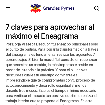
7 claves para aprovechar al máximo el Eneagrama
7 claves para aprovechar al
máximo el Eneagrama
Por Borja Vilaseca Descubrir tu eneatipo principal es solo
el punto de partida. Para lograr la transformación a través
del Eneagrama es fundamental realizar los siguientes 7
aprendizajes. Si bien lo más difícil consiste en reconocer
que necesitas un cambio, lo más importante reside en
pasar de la teoría a la práctica. Y para ello, una vez
descubres cuál es tu eneatipo dominante es
imprescindible que te comprometas con tu proceso de
autoconocimiento y desarrollo espiritual al menos
durante tres meses. Este es el tiempo mínimo necesario
para verificar el impacto tan positivo que tiene realizar el
trabajo interior que te propone el Eneagrama. En este