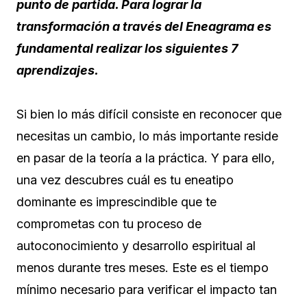
punto de partida. Para lograr la
transformación a través del Eneagrama es
fundamental realizar los siguientes 7
aprendizajes.
Si bien lo más difícil consiste en reconocer que
necesitas un cambio, lo más importante reside
en pasar de la teoría a la práctica. Y para ello,
una vez descubres cuál es tu eneatipo
dominante es imprescindible que te
comprometas con tu proceso de
autoconocimiento y desarrollo espiritual al
menos durante tres meses. Este es el tiempo
mínimo necesario para verificar el impacto tan