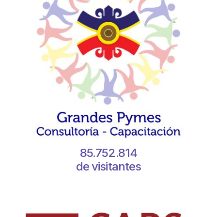
85.752.814
de visitantes