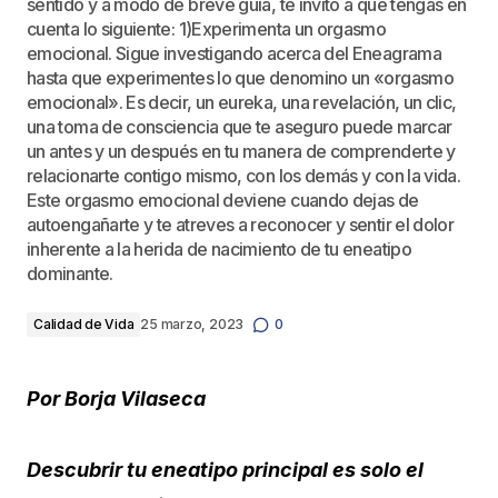
sentido y a modo de breve guía, te invito a que tengas en
cuenta lo siguiente: 1)Experimenta un orgasmo
emocional. Sigue investigando acerca del Eneagrama
hasta que experimentes lo que denomino un «orgasmo
emocional». Es decir, un eureka, una revelación, un clic,
una toma de consciencia que te aseguro puede marcar
un antes y un después en tu manera de comprenderte y
relacionarte contigo mismo, con los demás y con la vida.
Este orgasmo emocional deviene cuando dejas de
autoengañarte y te atreves a reconocer y sentir el dolor
inherente a la herida de nacimiento de tu eneatipo
dominante.
Calidad de Vida
25 marzo, 2023
0
Por Borja Vilaseca
Descubrir tu eneatipo principal es solo el