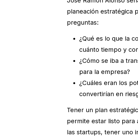
José Ramón Alonso seña
planeación estratégica p
preguntas:
¿Qué es lo que la c
cuánto tiempo y co
¿Cómo se iba a tran
para la empresa?
¿Cuáles eran los po
convertirían en ries
Tener un plan estratégi
permite estar listo para
las startups, tener uno 