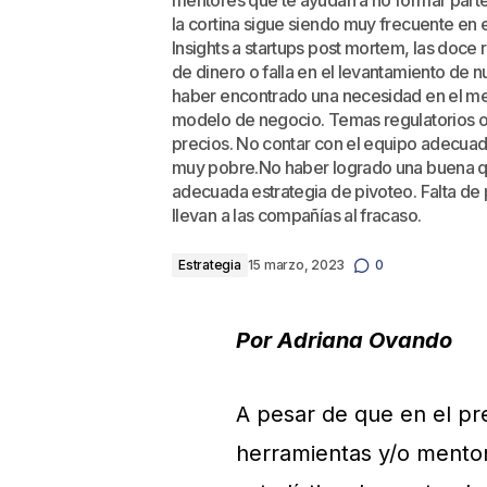
mentores que te ayudan a no formar parte 
la cortina sigue siendo muy frecuente en 
Insights a startups post mortem, las doce 
de dinero o falla en el levantamiento de n
haber encontrado una necesidad en el me
modelo de negocio. Temas regulatorios o 
precios. No contar con el equipo adecuad
muy pobre.No haber logrado una buena quí
adecuada estrategia de pivoteo. Falta de 
llevan a las compañías al fracaso.
Estrategia
15 marzo, 2023
0
Por Adriana Ovando
A pesar de que en el pre
herramientas y/o mentor