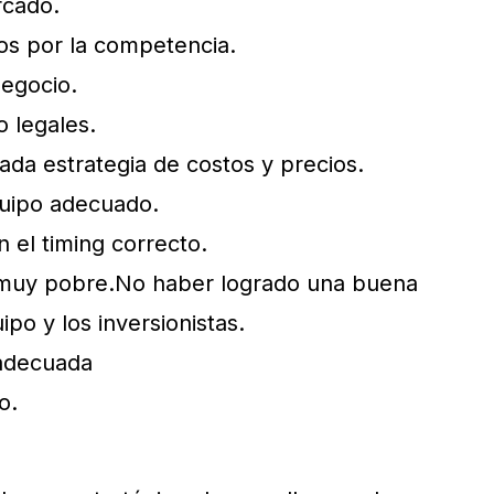
rcado.
os por la competencia.
egocio.
o legales.
da estrategia de costos y precios.
quipo adecuado.
 el timing correcto.
muy pobre.No haber logrado una buena
ipo y los inversionistas.
adecuada
o.