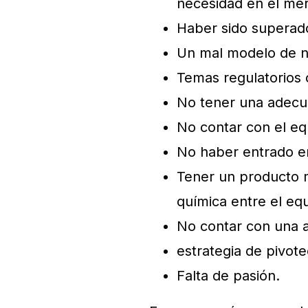
necesidad en el me
Haber sido superad
Un mal modelo de n
Temas regulatorios 
No tener una adecua
No contar con el e
No haber entrado en
Tener un producto 
química entre el equ
No contar con una 
estrategia de pivote
Falta de pasión.