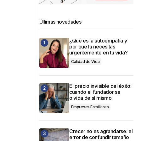
Últimas novedades
¿Qué es la autoempatía y
por qué la necesitas
urgentemente en tu vida?
Calidad de Vida
El precio invisible del éxito:
a
cuando el fundador se
olvida de sí mismo.
Empresas Familiares
Crecer no es agrandarse: el
error de confundir tamaño