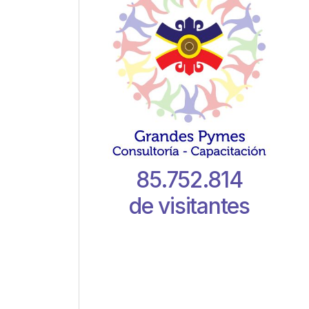
85.752.814
de visitantes