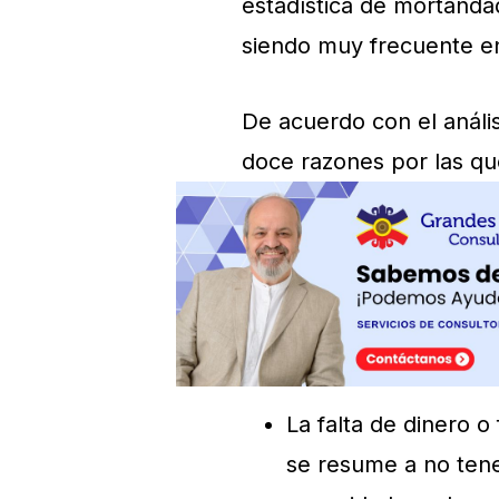
estadística de mortandad
siendo muy frecuente en
De acuerdo con el anális
doce razones por las qu
La falta de dinero o
se resume a no tene