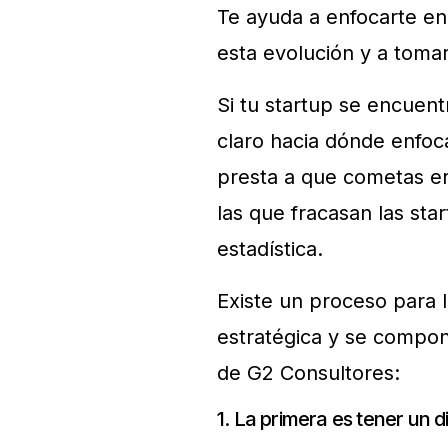
Te ayuda a enfocarte en
esta evolución y a toma
Si tu startup se encuen
claro hacia dónde enfoca
presta a que cometas er
las que fracasan las sta
estadística.
Existe un proceso para 
estratégica y se compon
de G2 Consultores:
1. La primera es tener un d