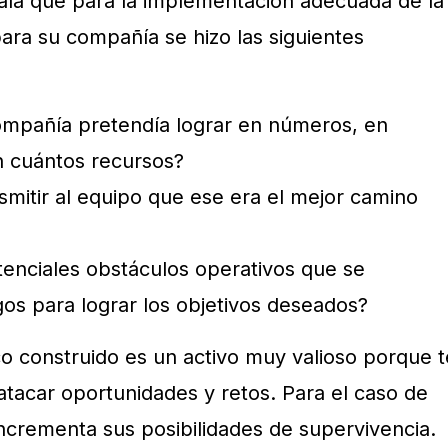
la que para la implementación adecuada de la
ara su compañía se hizo las siguientes
ompañía pretendía lograr en números, en
n cuántos recursos?
smitir al equipo que ese era el mejor camino
tenciales obstáculos operativos que se
gos para lograr los objetivos deseados?
co construido es un activo muy valioso porque t
 atacar oportunidades y retos. Para el caso de
incrementa sus posibilidades de supervivencia.