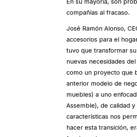
En su mayoría, son probl
compañías al fracaso.
José Ramón Alonso, CE
accesorios para el hoga
tuvo que transformar su
nuevas necesidades del
como un proyecto que b
anterior modelo de nego
muebles) a uno enfocad
Assemble), de calidad y 
características nos perm
hacer esta transición, 