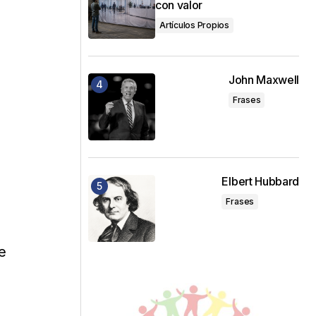
con valor
Artículos Propios
John Maxwell
Frases
Elbert Hubbard
Frases
e