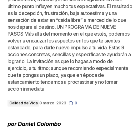
último punto influyen mucho tus expectativas. El resultado
es la decepción, frustración, baja autoestima y una
sensación de estar en “caída libre” a merced de lo que
nos depare el destino. UN PROGRAMA DE NUEVE
PASOS Más allá del momento en el que estés, podemos
volver a encauzar los aspectos en los que te sientes
estancado, para darle nuevo impulso a tu vida. Estas 9
acciones concretas, sencillas y específicas te ayudarán a
lograrlo. La invitación es que lo hagas a modo de
ejercicio, a tu ritmo; aunque recomiendo especialmente
que te pongas un plazo, ya que en época de
estancamiento tendemos a procrastinar y no tomar
acción inmediata.
Calidad de Vida
8 marzo, 2023
0
por Daniel Colombo