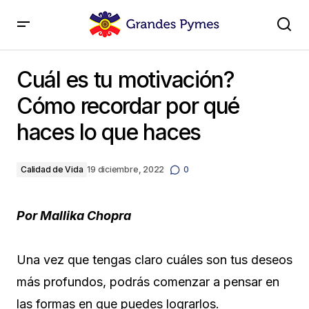
Cuál es tu motivación? Cómo recordar por qué haces
lo que haces
Cuál es tu motivación?
Cómo recordar por qué
haces lo que haces
Calidad de Vida
19 diciembre, 2022
0
Por Mallika Chopra
Una vez que tengas claro cuáles son tus deseos
más profundos, podrás comenzar a pensar en
las formas en que puedes lograrlos.