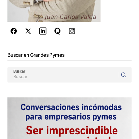
privacidad
y los
Términos del servicio
de Google
se aplican.
Enviar Comentario
Buscar en Grandes Pymes
Buscar