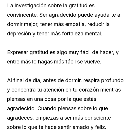
La investigación sobre la gratitud es
convincente. Ser agradecido puede ayudarte a
dormir mejor, tener más empatía, reducir la
depresión y tener más fortaleza mental.
Expresar gratitud es algo muy fácil de hacer, y
entre más lo hagas más fácil se vuelve.
Al final de día, antes de dormir, respira profundo
y concentra tu atención en tu corazón mientras
piensas en una cosa por la que estás
agradecido. Cuando piensas sobre lo que
agradeces, empiezas a ser más consciente
sobre lo que te hace sentir amado y feliz.