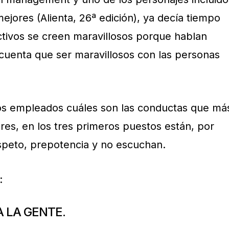
jores (Alienta, 26ª edición), ya decía tiempo
tivos se creen maravillosos porque hablan
cuenta que ser maravillosos con las personas
os empleados cuáles son las conductas que má
iores, en los tres primeros puestos están, por
espeto, prepotencia y no escuchan.
:
 LA GENTE.