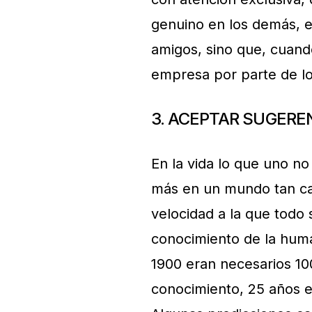
genuino en los demás, e
amigos, sino que, cuando
empresa por parte de lo
3. ACEPTAR SUGERE
En la vida lo que uno n
más en un mundo tan c
velocidad a la que todo
conocimiento de la hum
1900 eran necesarios 10
conocimiento, 25 años e