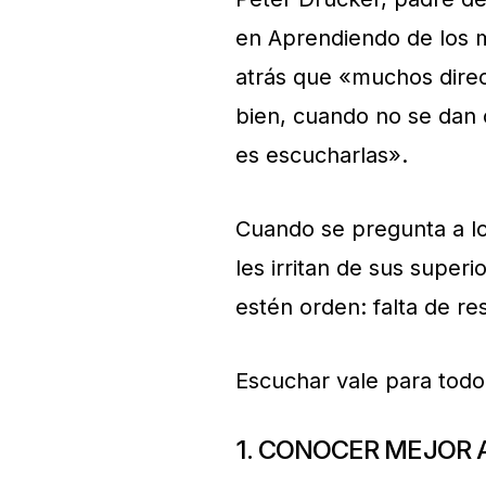
en Aprendiendo de los me
atrás que «muchos direc
bien, cuando no se dan 
es escucharlas».
Cuando se pregunta a l
les irritan de sus super
estén orden: falta de r
Escuchar vale para todo
1. CONOCER MEJOR A