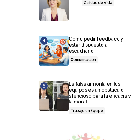
Calidad de Vida
Cómo pedir feedback y
estar dispuesto a
escucharlo
Comunicación
La falsa armonía en los
equipos es un obstáculo
silencioso para la eficacia y
la moral
Trabajo en Equipo