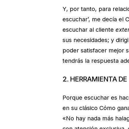
Y, por tanto, para relaci
escuchar’, me decía el 
escuchar al cliente
exte
sus necesidades; y dirig
poder satisfacer mejor s
tendrás la respuesta ad
2. HERRAMIENTA DE
Porque escuchar es hace
en su clásico Cómo ganar
«No hay nada más halag
con atención exclusiva, 