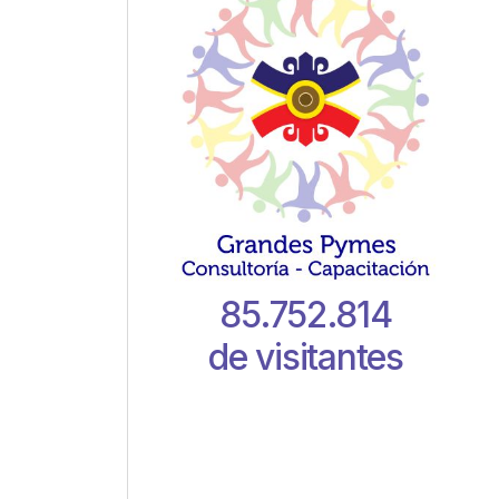
e
85.752.814
de visitantes