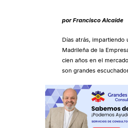
por Francisco Alcaide
Días atrás, impartiendo 
Madrileña de la Empres
cien años en el mercad
son grandes escuchador