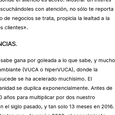
scuchándoles con atención, no sólo te reporta
 de negocios se trata, propicia la lealtad a la
s clientes».
NCIAS.
o sabe gana por goleada a lo que sabe, y mucho
ambiante (VUCA o hiperVUCA), donde la
 sucede se ha acelerado muchísimo. El
anidad se duplica exponencialmente. Antes de
0 años para multiplicar por dos nuestro
n el siglo pasado, y tan solo 13 meses en 2016.