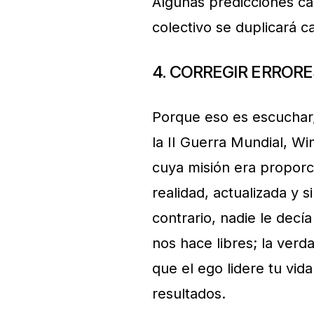
Algunas predicciones ca
colectivo se duplicará c
4. CORREGIR ERRORE
Porque eso es escuchar,
la II Guerra Mundial, Win
cuya misión era proporc
realidad, actualizada y s
contrario, nadie le decí
nos hace libres; la verd
que el ego lidere tu vid
resultados.