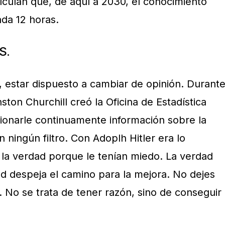
lculan que, de aquí a 2030, el conocimiento
ada 12 horas.
S.
 estar dispuesto a cambiar de opinión. Durant
ston Churchill creó la Oficina de Estadística
ionarle continuamente información sobre la
in ningún filtro. Con Adoplh Hitler era lo
a la verdad porque le tenían miedo. La verdad
ad despeja el camino para la mejora. No dejes
a. No se trata de tener razón, sino de conseguir