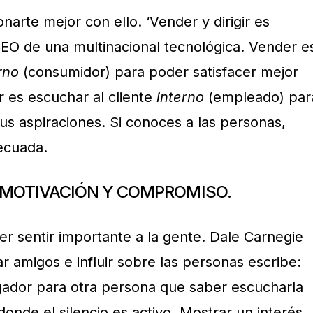
onarte mejor con ello. ‘Vender y dirigir es
CEO de una multinacional tecnológica. Vender e
rno
(consumidor) para poder satisfacer mejor
ir es escuchar al cliente
interno
(empleado) par
us aspiraciones. Si conoces a las personas,
ecuada.
 MOTIVACIÓN Y COMPROMISO.
r sentir importante a la gente. Dale Carnegie
 amigos e influir sobre las personas escribe:
ador para otra persona que saber escucharla
donde el silencio es activo. Mostrar un interés