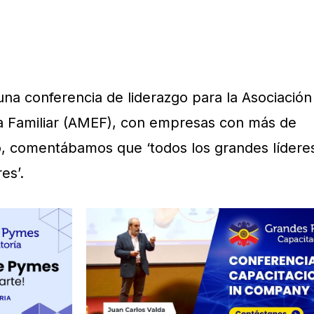
una conferencia de liderazgo para la Asociación
a Familiar (AMEF), con empresas con más de
o, comentábamos que ‘todos los grandes lídere
es’.