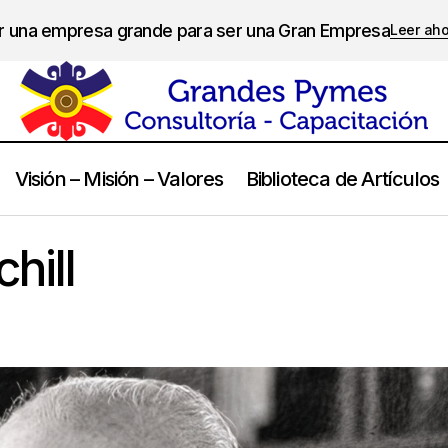
er una empresa grande para ser una Gran Empresa
Leer ah
Visión – Misión – Valores
Biblioteca de Artículos
Winston Churchill
Frases
hill