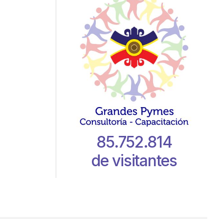
85.752.814
de visitantes