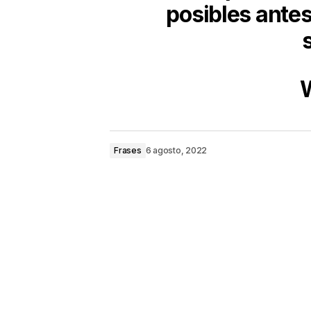
posibles ante
W
Frases
6 agosto, 2022