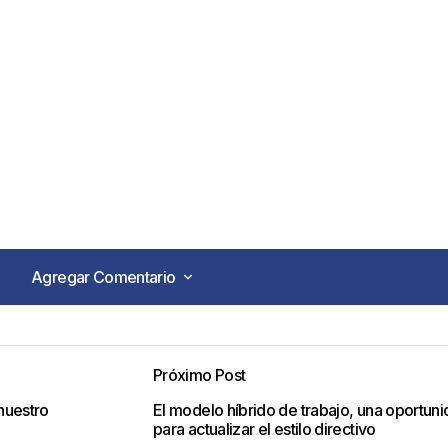
Agregar Comentario
Agregar Comentario
Próximo Post
o no será publicada.
Los campos obligatorios están marca
nuestro
El modelo híbrido de trabajo, una oportun
para actualizar el estilo directivo