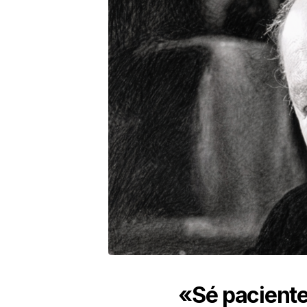
«Sé paciente