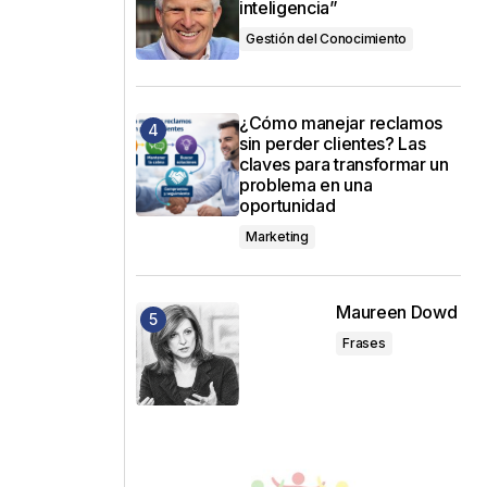
inteligencia”
Gestión del Conocimiento
¿Cómo manejar reclamos
sin perder clientes? Las
claves para transformar un
problema en una
oportunidad
Marketing
Maureen Dowd
Frases