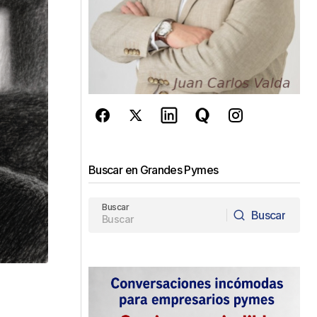
Buscar en Grandes Pymes
Buscar
Buscar
Buscar