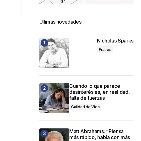
Últimas novedades
Nicholas Sparks
Frases
Cuando lo que parece
desinterés es, en realidad,
falta de fuerzas
Calidad de Vida
Matt Abrahams: “Piensa
más rápido, habla con más