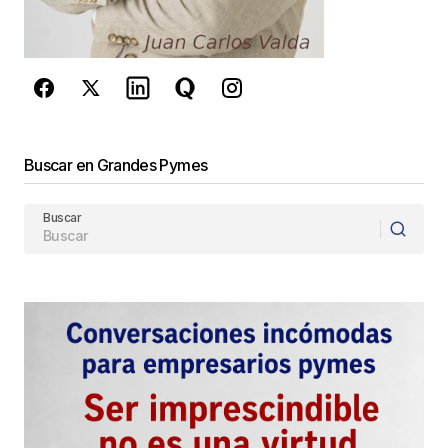
privacidad
y los
Términos del servicio
de Google
se aplican.
Enviar Comentario
Buscar en Grandes Pymes
Buscar