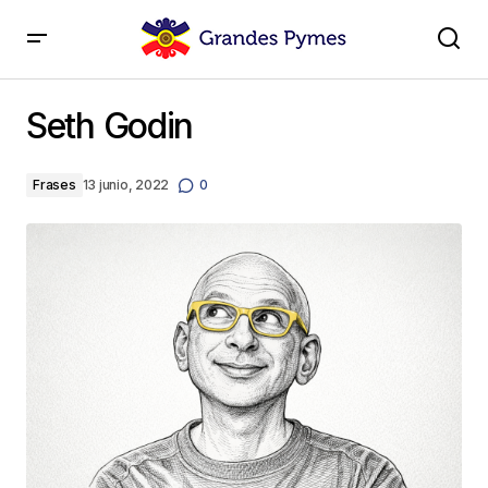
Seth Godin
Seth Godin
Frases
13 junio, 2022
0