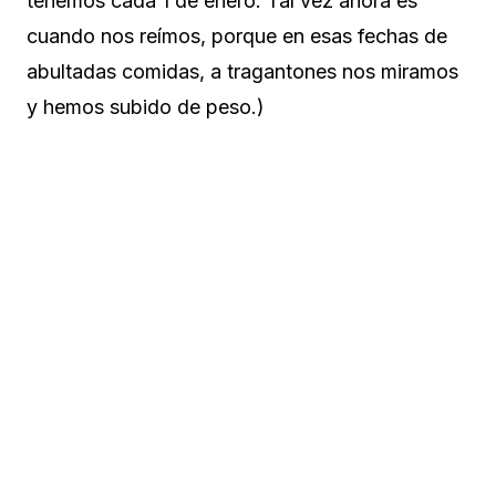
tenemos cada 1 de enero. Tal vez ahora es
cuando nos reímos, porque en esas fechas de
abultadas comidas, a tragantones nos miramos
y hemos subido de peso.)