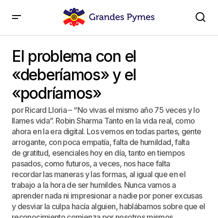
El problema con el «deberíamos» y el «podríamos»
El problema con el
«deberíamos» y el
«podríamos»
por Ricard Lloria – “No vivas el mismo año 75 veces y lo
llames vida”. Robin Sharma Tanto en la vida real, como
ahora en la era digital. Los vemos en todas partes, gente
arrogante, con poca empatía, falta de humildad, falta
de gratitud, esenciales hoy en día, tanto en tiempos
pasados, como futuros, a veces, nos hace falta
recordar las maneras y las formas, al igual que en el
trabajo a la hora de ser humildes. Nunca vamos a
aprender nada ni impresionar a nadie por poner excusas
y desviar la culpa hacía alguien, hablábamos sobre que el
reconocimiento comienza por nosotros mismos,