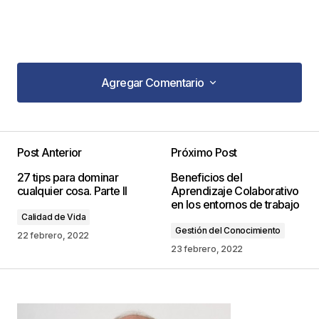
Agregar Comentario
Agregar Comentario
Post Anterior
Próximo Post
Tu dirección de correo electrónico no será
27 tips para dominar
Beneficios del
publicada.
Los campos obligatorios están
cualquier cosa. Parte II
Aprendizaje Colaborativo
marcados con
*
en los entornos de trabajo
Calidad de Vida
Gestión del Conocimiento
Comentario
*
22 febrero, 2022
23 febrero, 2022