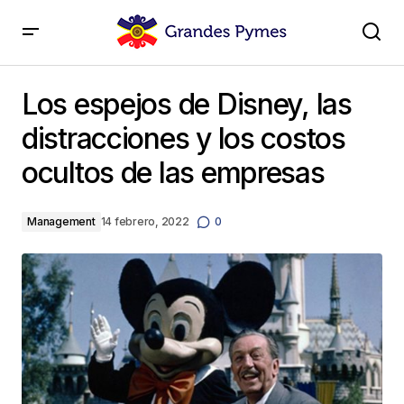
Los espejos de Disney, las distracciones y los costos
ocultos de las empresas
Los espejos de Disney, las
distracciones y los costos
ocultos de las empresas
Management
14 febrero, 2022
0