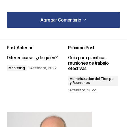
Agregar Comentario
Agregar Comentario
Post Anterior
Próximo Post
Tu dirección de correo electrónico no será
Diferenciarse, ¿de quién?
Guía para planificar
publicada.
Los campos obligatorios están
reuniones de trabajo
marcados con
*
efectivas
Marketing
14 febrero, 2022
Administración del Tiempo
Comentario
*
y Reuniones
14 febrero, 2022
Your Name
*