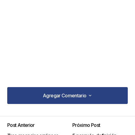
Agregar Comentario
Agregar Comentario
Post Anterior
Próximo Post
Tu dirección de correo electrónico no será