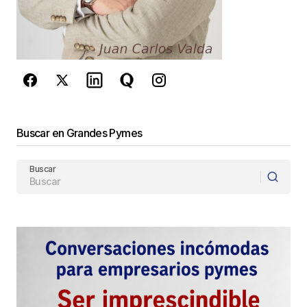
privacidad
y los
Términos del servicio
de Google
se aplican.
Enviar Comentario
Buscar en Grandes Pymes
Buscar