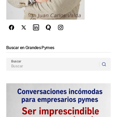
privacidad
y los
Términos del servicio
de Google
se aplican.
Enviar Comentario
Buscar en Grandes Pymes
Buscar