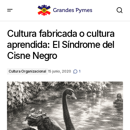
Cultura fabricada o cultura aprendida: El Síndrome del
Cisne Negro
Cultura fabricada o cultura
aprendida: El Síndrome del
Cisne Negro
Cultura Organizacional
15 junio, 2020
1