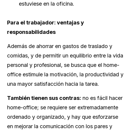
estuviese en la oficina.
Para el trabajador: ventajas y
responsabilidades
Además de ahorrar en gastos de traslado y
comidas, y de permitir un equilibrio entre la vida
personal y profesional, se busca que el home-
office estimule la motivación, la productividad y
una mayor satisfacción hacia la tarea.
También tienen sus contras:
no es fácil hacer
home-office; se requiere ser extremadamente
ordenado y organizado, y hay que esforzarse
en mejorar la comunicación con los pares y