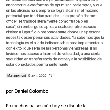
encontrar nuevas formas de optimizar los tiempos, y que
en las oficinas no siempre se logra alcanzar el máximo
potencial que tendrían para dar. La expresión “home-
office” se traduce literalmente como “trabajo en
casa”; sin embargo se aplica a cualquier otro espacio
distinto a lugar fijo o preponderante donde una persona
necesita desempeñar sus actividades. Ya sabemos que la
tecnología es el aliado indispensable para implementarlo
con éxito; ¡qué sería de las personas y empresas si no
tuviésemos acceso a Internet de velocidad, a una cierta
seguridad en transferencia de datos y a la posibilidad de
estar conectados permanentemente!
Management
16 abril, 2020
1
por Daniel Colombo
En muchos países aún hoy se discute la