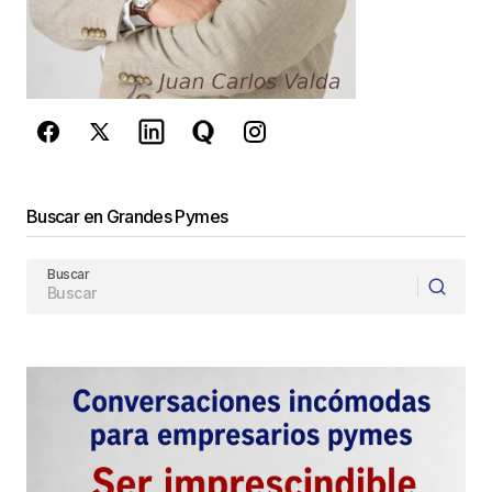
reCAPTCHA y la
Política de
privacidad
y los
Términos del servicio
de Google
se aplican.
Enviar Comentario
Buscar en Grandes Pymes
Buscar