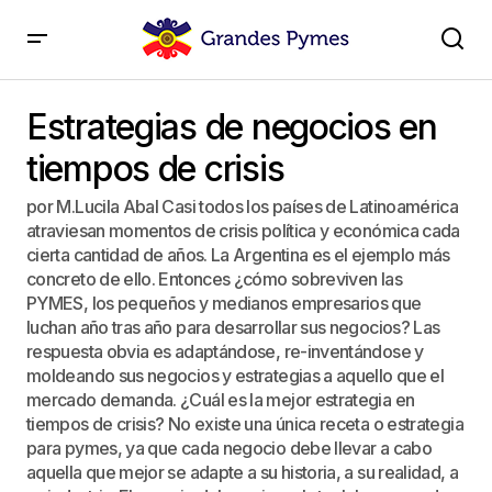
Estrategias de negocios en tiempos de crisis
Estrategias de negocios en
tiempos de crisis
por M.Lucila Abal Casi todos los países de Latinoamérica
atraviesan momentos de crisis política y económica cada
cierta cantidad de años. La Argentina es el ejemplo más
concreto de ello. Entonces ¿cómo sobreviven las
PYMES, los pequeños y medianos empresarios que
luchan año tras año para desarrollar sus negocios? Las
respuesta obvia es adaptándose, re-inventándose y
moldeando sus negocios y estrategias a aquello que el
mercado demanda. ¿Cuál es la mejor estrategia en
tiempos de crisis? No existe una única receta o estrategia
para pymes, ya que cada negocio debe llevar a cabo
aquella que mejor se adapte a su historia, a su realidad, a