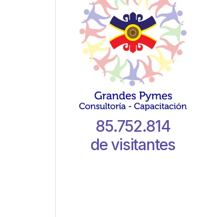
85.752.814
de visitantes
e