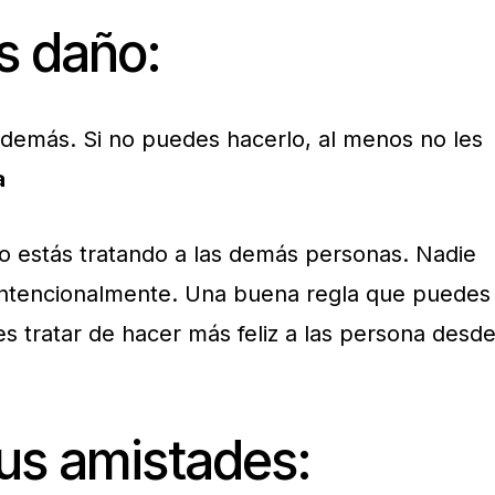
s daño:
 demás. Si no puedes hacerlo, al menos no les
a
 estás tratando a las demás personas. Nadie
intencionalmente. Una buena regla que puedes
s tratar de hacer más feliz a las persona desd
tus amistades: