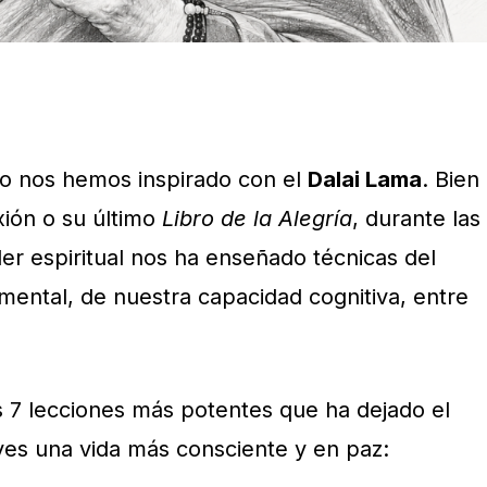
 nos hemos inspirado con el
Dalai Lama
. Bien
xión o su último
Libro de la Alegría
, durante las
der espiritual nos ha enseñado técnicas del
mental, de nuestra capacidad cognitiva, entre
as 7 lecciones más potentes que ha dejado el
ves una vida más consciente y en paz: