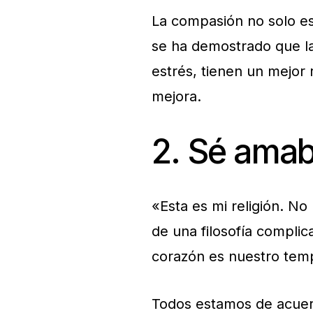
La compasión no solo es
se ha demostrado que l
estrés, tienen un mejor
mejora.
2. Sé amab
«Esta es mi religión. N
de una filosofía compli
corazón es nuestro templ
Todos estamos de acuerd