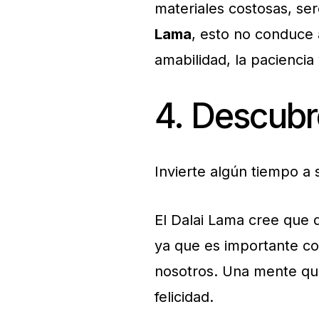
materiales costosas, se
Lama
, esto no conduce a
amabilidad, la paciencia 
4. Descubre
Invierte algún tiempo a 
El Dalai Lama cree que d
ya que es importante c
nosotros. Una mente que
felicidad.