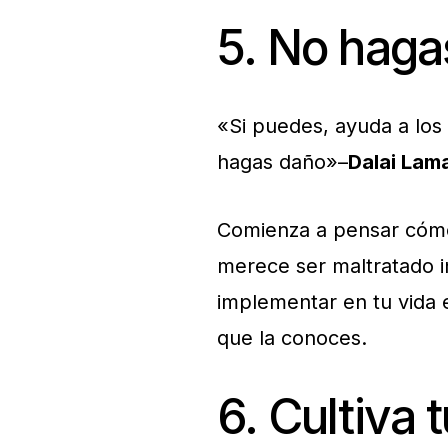
5. No haga
«Si puedes, ayuda a los
hagas daño»–
Dalai Lam
Comienza a pensar cómo
merece ser maltratado 
implementar en tu vida e
que la conoces.
6. Cultiva 