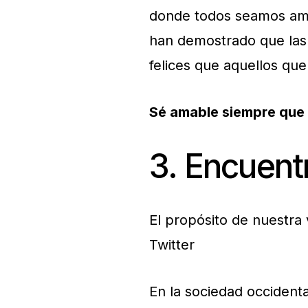
donde todos seamos amab
han demostrado que las
felices que aquellos que
Sé amable siempre que 
3. Encuentr
El propósito de nuestra 
Twitter
En la sociedad occiden