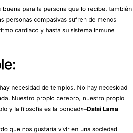
 buena para la persona que lo recibe, también
as personas compasivas sufren de menos
 ritmo cardiaco y hasta su sistema inmune
le:
o hay necesidad de templos. No hay necesidad
cada. Nuestro propio cerebro, nuestro propio
o y la filosofía es la bondad»–
Dalai Lama
o que nos gustaría vivir en una sociedad