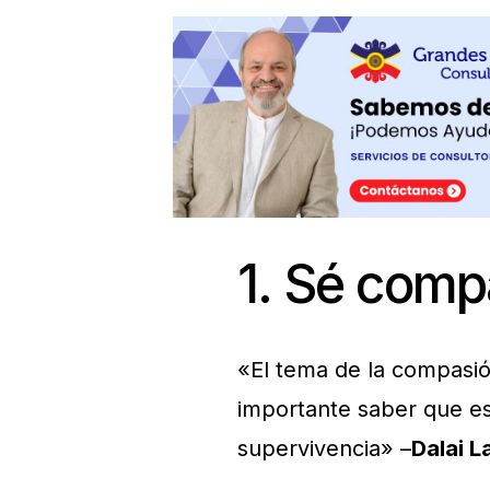
1. Sé comp
«El tema de la compasió
importante saber que e
supervivencia» –
Dalai 