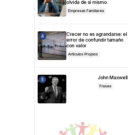
olvida de sí mismo.
Empresas Familiares
Crecer no es agrandarse: el
error de confundir tamaño
con valor
Artículos Propios
John Maxwell
Frases