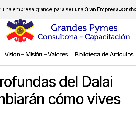
er una empresa grande para ser una Gran Empresa
Leer ah
Visión – Misión – Valores
Biblioteca de Artículos
7 Lecciones profundas del Dalai Lama que cambiarán cómo vi
ida
rofundas del Dalai
biarán cómo vives