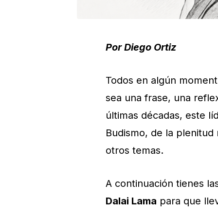
Por Diego Ortiz
Todos en algún momento
sea una frase, una refle
últimas décadas, este lí
Budismo, de la plenitud 
otros temas.
A continuación tienes l
Dalai Lama
para que lle