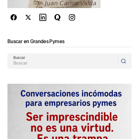
de Google
se aplican.
Enviar Comentario
Buscar en Grandes Pymes
Buscar