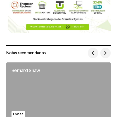
Notas recomendadas
Bernard Shaw
Frases