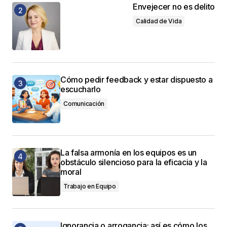
Envejecer no es delito
Calidad de Vida
Cómo pedir feedback y estar dispuesto a
escucharlo
Comunicación
La falsa armonía en los equipos es un
obstáculo silencioso para la eficacia y la
moral
Trabajo en Equipo
Ignorancia o arrogancia: así es cómo los