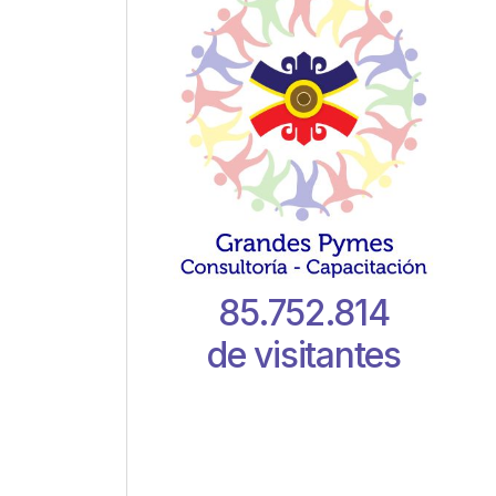
85.752.814
de visitantes