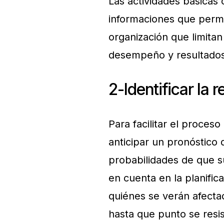
Las actividades básicas c
informaciones que permit
organización que limitan
desempeño y resultados
2-Identificar la r
Para facilitar el proces
anticipar un pronóstico
probabilidades de que s
en cuenta en la planific
quiénes se verán afecta
hasta que punto se resis