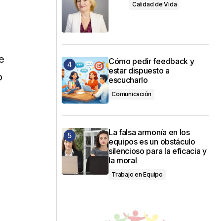
Calidad de Vida
e
Cómo pedir feedback y
estar dispuesto a
o
escucharlo
Comunicación
La falsa armonía en los
equipos es un obstáculo
silencioso para la eficacia y
la moral
Trabajo en Equipo