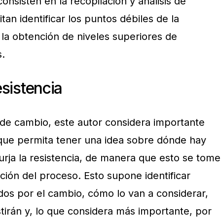
onsisten en la recopilación y análisis de
an identificar los puntos débiles de la
 la obtención de niveles superiores de
.
esistencia
o de cambio, este autor considera importante
 que permita tener una idea sobre dónde hay
urja la resistencia, de manera que esto se tome
ación del proceso. Esto supone identificar
dos por el cambio, cómo lo van a considerar,
tirán y, lo que considera más importante, por