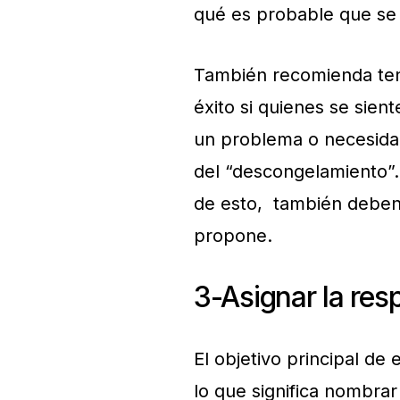
qué es probable que se 
También recomienda ten
éxito si quienes se sien
un problema o necesida
del “descongelamiento”.
de esto, también deben 
propone.
3-Asignar la res
El objetivo principal de
lo que significa nombrar