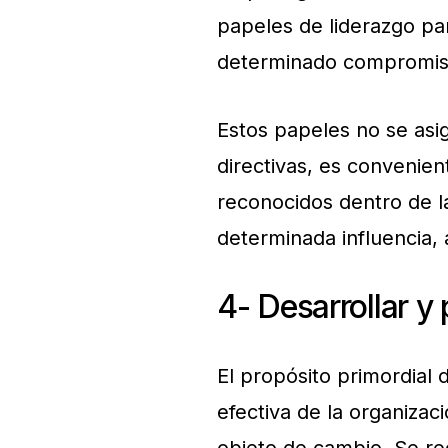
papeles de liderazgo p
determinado compromiso
Estos papeles no se asi
directivas, es convenie
reconocidos dentro de l
determinada influencia, 
4- Desarrollar y
El propósito primordial
efectiva de la organiza