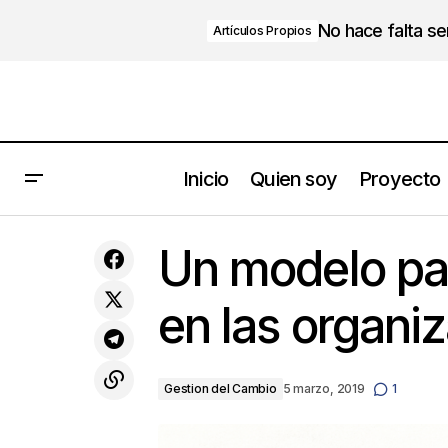
No hace falta s
Artículos Propios
Inicio
Quien soy
Proyecto
Buda
Gest
Un modelo pa
en las organi
Gestion del Cambio
5 marzo, 2019
1