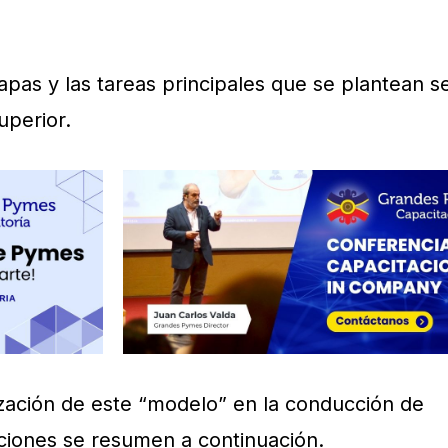
pas y las tareas principales que se plantean s
uperior.
lización de este “modelo” en la conducción de
ciones se resumen a continuación.