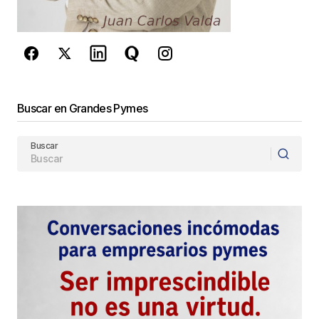
de Google
se aplican.
Enviar Comentario
Buscar en Grandes Pymes
Buscar