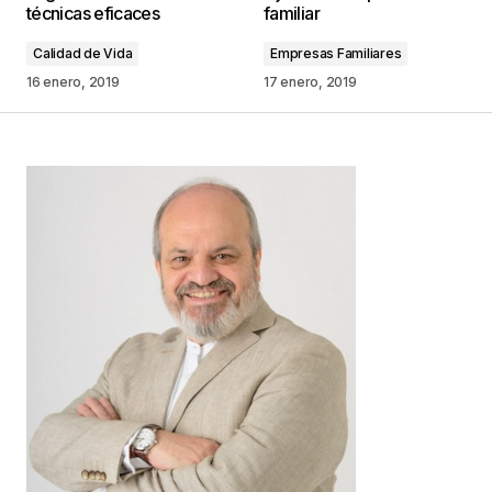
técnicas eficaces
familiar
Calidad de Vida
Empresas Familiares
Comentario
*
16 enero, 2019
17 enero, 2019
Your Name
*
Your E-mail
*
Guarda mi nombre, correo electrónico y web en
este navegador para la próxima vez que
comente.
Este sitio esta protegido por
reCAPTCHA y la
Política de
privacidad
y los
Términos del servicio