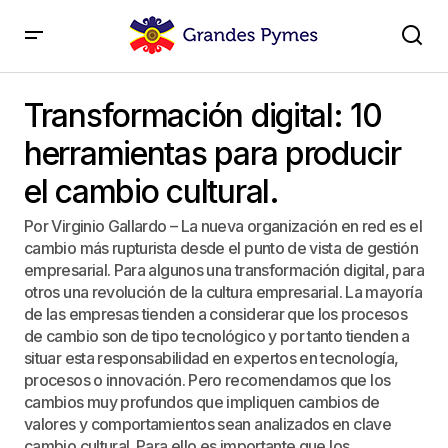
Transformación digital: 10 herramientas para producir
el cambio cultural.
Transformación digital: 10
herramientas para producir
el cambio cultural.
Por Virginio Gallardo – La nueva organización en red es el
cambio más rupturista desde el punto de vista de gestión
empresarial. Para algunos una transformación digital, para
otros una revolución de la cultura empresarial. La mayoría
de las empresas tienden a considerar que los procesos
de cambio son de tipo tecnológico y por tanto tienden a
situar esta responsabilidad en expertos en tecnología,
procesos o innovación. Pero recomendamos que los
cambios muy profundos que impliquen cambios de
valores y comportamientos sean analizados en clave
cambio cultural. Para ello es importante que los