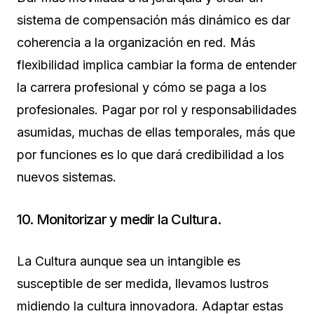
sistema de compensación más dinámico es dar
coherencia a la organización en red. Más
flexibilidad implica cambiar la forma de entender
la carrera profesional y cómo se paga a los
profesionales. Pagar por rol y responsabilidades
asumidas, muchas de ellas temporales, más que
por funciones es lo que dará credibilidad a los
nuevos sistemas.
10. Monitorizar y medir la Cultura.
La Cultura aunque sea un intangible es
susceptible de ser medida, llevamos lustros
midiendo la cultura innovadora. Adaptar estas