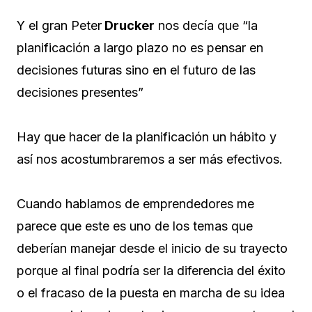
Y el gran Peter
Drucker
nos decía que “la
planificación a largo plazo no es pensar en
decisiones futuras sino en el futuro de las
decisiones presentes”
Hay que hacer de la planificación un hábito y
así nos acostumbraremos a ser más efectivos.
Cuando hablamos de emprendedores me
parece que este es uno de los temas que
deberían manejar desde el inicio de su trayecto
porque al final podría ser la diferencia del éxito
o el fracaso de la puesta en marcha de su idea