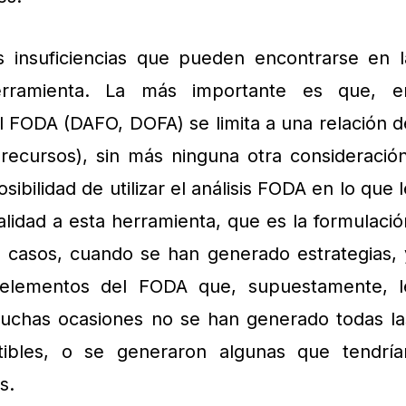
s insuficiencias que pueden encontrarse en l
herramienta. La más importante es que, e
 FODA (DAFO, DOFA) se limita a una relación d
recursos), sin más ninguna otra consideración
sibilidad de utilizar el análisis FODA en lo que l
idad a esta herramienta, que es la formulació
s casos, cuando se han generado estrategias, 
elementos del FODA que, supuestamente, l
muchas ocasiones no se han generado todas la
tibles, o se generaron algunas que tendría
s.