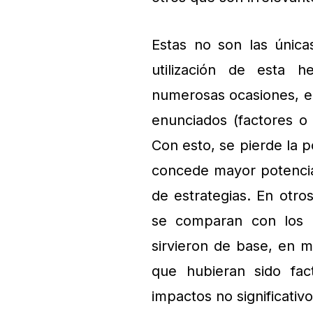
Estas no son las única
utilización de esta 
numerosas ocasiones, el
enunciados (factores o 
Con esto, se pierde la po
concede mayor potencial
de estrategias. En otro
se comparan con los 
sirvieron de base, en 
que hubieran sido fac
impactos no significativo