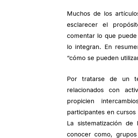
Muchos de los artícul
esclarecer el propósi
comentar lo que puede 
lo integran. En resume
“cómo se pueden utiliza
Por tratarse de un te
relacionados con acti
propicien intercambi
participantes en cursos 
La sistematización de 
conocer como, grupos 