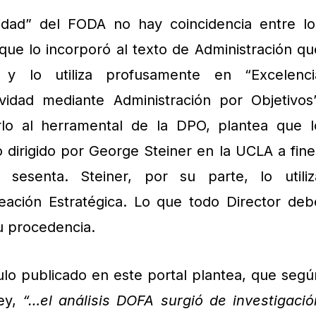
idad” del FODA no hay coincidencia entre lo
 que lo incorporó al texto de Administración qu
y lo utiliza profusamente en “Excelenci
ividad mediante Administración por Objetivos”
rlo al herramental de la DPO, plantea que l
 dirigido por George Steiner en la UCLA a fine
sesenta. Steiner, por su parte, lo utiliz
ación Estratégica. Lo que todo Director deb
u procedencia.
lo publicado en este portal plantea, que segú
ey,
“…el análisis DOFA surgió de investigació