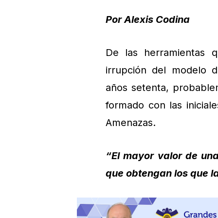
Por Alexis Codina
De las herramientas 
irrupción del modelo d
años setenta, probable
formado con las inicial
Amenazas.
“El mayor valor de una
que obtengan los que la 