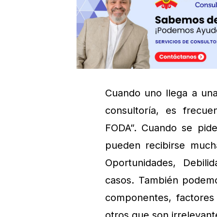
Cuando uno llega a una 
consultoría, es frecu
FODA”. Cuando se piden
pueden recibirse mucha
Oportunidades, Debil
casos. También podemos
componentes, factores 
otros que son irrelevant