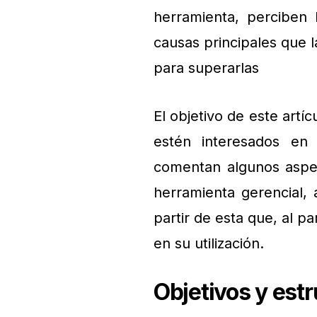
herramienta, perciben l
causas principales que 
para superarlas
El objetivo de este artí
estén interesados en
comentan algunos aspe
herramienta gerencial, 
partir de esta que, al pa
en su utilización.
Objetivos y est