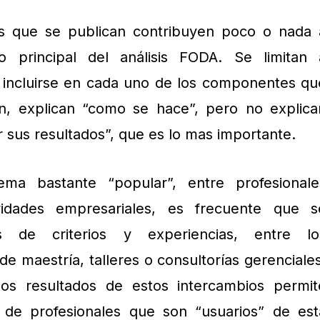
os que se publican contribuyen poco o nada 
to principal del análisis FODA. Se limitan 
incluirse en cada uno de los componentes qu
n, explican “como se hace”, pero no explica
r sus resultados”, que es lo mas importante.
ma bastante “popular”, entre profesionale
vidades empresariales, es frecuente que s
os de criterios y experiencias, entre lo
de maestría, talleres o consultorías gerenciales
los resultados de estos intercambios permit
de profesionales que son “usuarios” de est