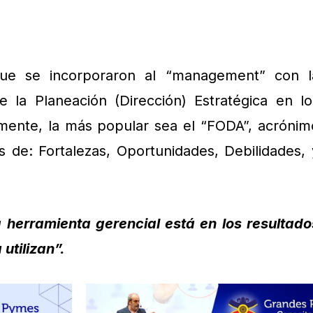
que se incorporaron al “management” con l
e la Planeación (Dirección) Estratégica en lo
mente, la más popular sea el “FODA”, acrónim
es de: Fortalezas, Oportunidades, Debilidades, 
 herramienta gerencial está en los resultado
utilizan”.