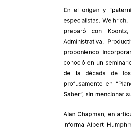
En el origen y “patern
especialistas. Weihrich,
preparó con Koontz, 
Administrativa. Product
proponiendo incorpora
conoció en un seminario
de la década de los 
profusamente en “Plane
Saber”, sin mencionar s
Alan Chapman, en artícu
informa Albert Humphr