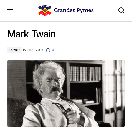
Mark Twain
Mark Twain
Frases
16 julio, 2017
0