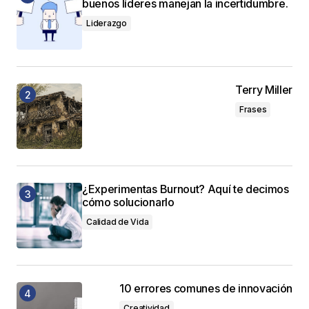
buenos líderes manejan la incertidumbre.
Liderazgo
Terry Miller
Frases
¿Experimentas Burnout? Aquí te decimos
cómo solucionarlo
Calidad de Vida
10 errores comunes de innovación
Creatividad