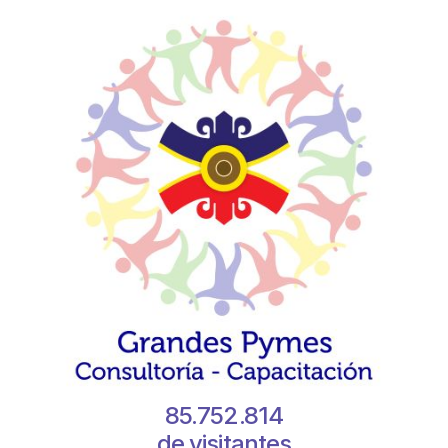
85.752.814
de visitantes