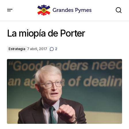
La miopía de Porter
La miopía de Porter
Estrategia
7 abril, 2017
2