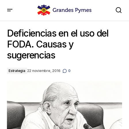
Deficiencias en el uso del FODA. Causas y
sugerencias
Deficiencias en el uso del
FODA. Causas y
sugerencias
Estrategia
22 noviembre, 2016
0