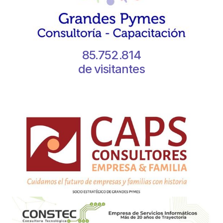
85.752.814
de visitantes