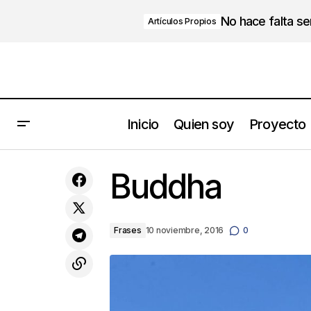
No hace falta s
Artículos Propios
Inicio
Quien soy
Proyecto
SUEÑA, CREA, ACTÚA Y LOGRA – 4
Buddha
PASOS PARA LOGRAR TUS SUEÑOS
Frases
10 noviembre, 2016
0