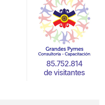
85.752.814
de visitantes