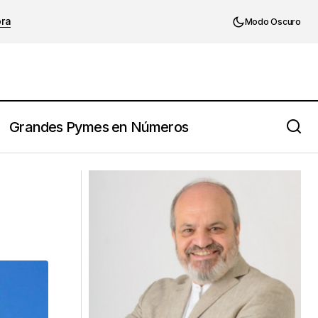
ora
Modo Oscuro
Grandes Pymes en Números
Negociación: La discusión