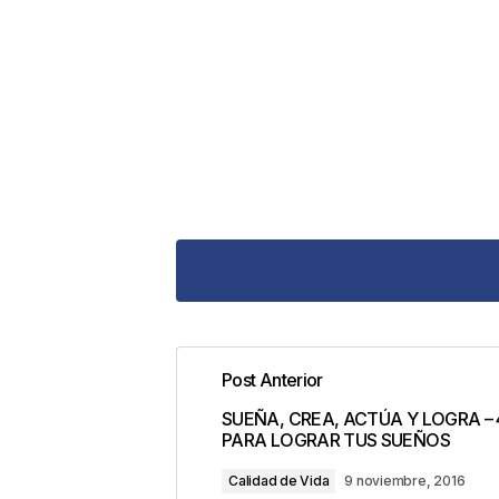
Post Anterior
Tu dirección de correo electrónic
SUEÑA, CREA, ACTÚA Y LOGRA –
con
*
PARA LOGRAR TUS SUEÑOS
Calidad de Vida
9 noviembre, 2016
Comentario
*