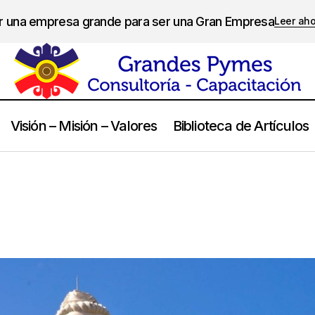
er una empresa grande para ser una Gran Empresa
Leer ah
Visión – Misión – Valores
Biblioteca de Artículos
Buddha
Frases