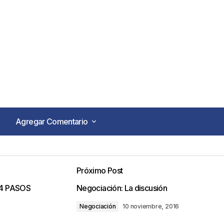
Agregar Comentario
Agregar Comentario
Próximo Post
o no será publicada.
Los campos obligatorios están marca
 4 PASOS
Negociación: La discusión
Negociación
10 noviembre, 2016