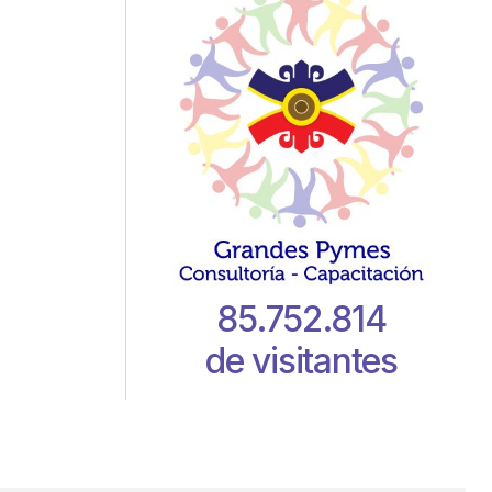
85.752.814
de visitantes