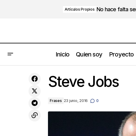
No hace falta s
Artículos Propios
Inicio
Quien soy
Proyecto
El resto de tu vida
Steve Jobs
Frases
23 junio, 2016
0