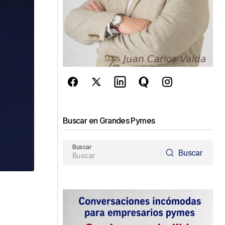
Buscar en Grandes Pymes
Buscar
Buscar
Buscar