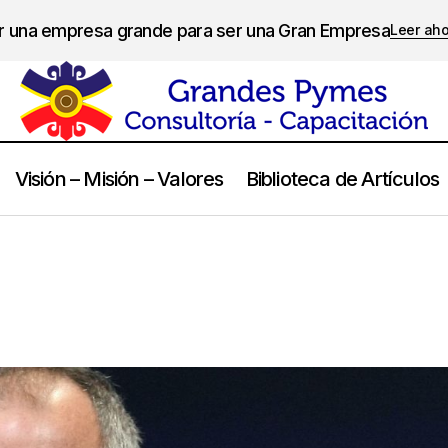
er una empresa grande para ser una Gran Empresa
Leer ah
Visión – Misión – Valores
Biblioteca de Artículos
Steve Jobs
Frases