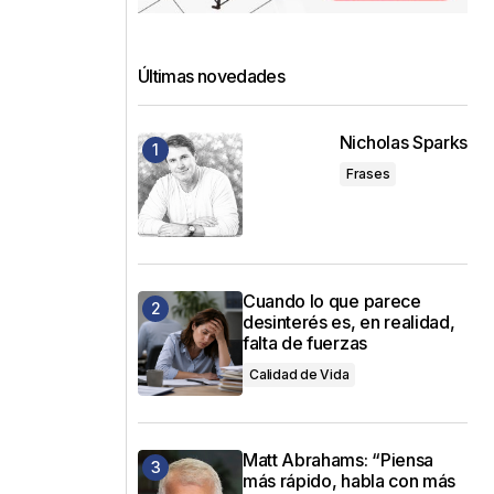
Últimas novedades
Nicholas Sparks
Frases
Cuando lo que parece
desinterés es, en realidad,
falta de fuerzas
Calidad de Vida
Matt Abrahams: “Piensa
más rápido, habla con más