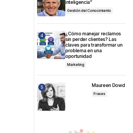
inteligencia”
Gestión del Conocimiento
¿Cómo manejar reclamos
sin perder clientes? Las
claves para transformar un
problema en una
oportunidad
Marketing
Maureen Dowd
Frases