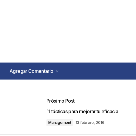
Agregar Comentario
Agregar Comentario
Próximo Post
o no será publicada.
Los campos obligatorios están marca
11 tácticas para mejorar tu eficacia
Management
13 febrero, 2016