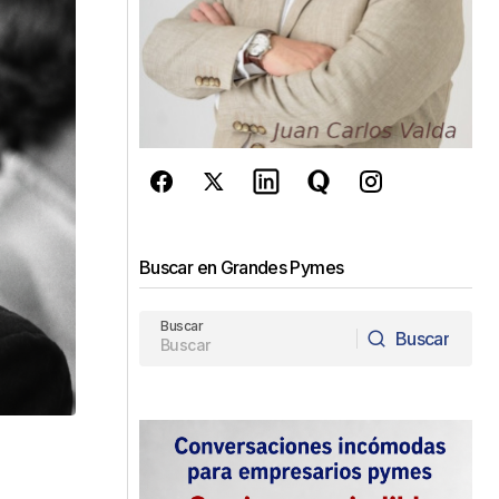
Buscar en Grandes Pymes
Buscar
Buscar
Buscar