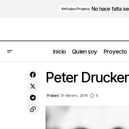
No hace falta s
Artículos Propios
Inicio
Quien soy
Proyecto
Y a ti...¿Qué te impide volar?
Peter Drucker
Frases
13 febrero, 2016
0