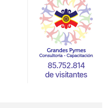
85.752.814
de visitantes