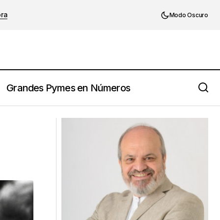
ora
Modo Oscuro
Grandes Pymes en Números
11 tácticas para mejorar tu eficacia