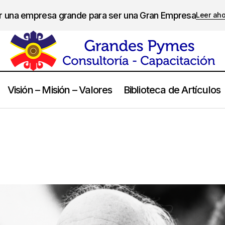
er una empresa grande para ser una Gran Empresa
Leer ah
Visión – Misión – Valores
Biblioteca de Artículos
Peter Drucker
Frases