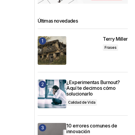
Últimas novedades
Terry Miller
Frases
¿Experimentas Burnout?
Aquí te decimos cómo
solucionarlo
Calidad de Vida
10 errores comunes de
innovación