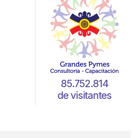
85.752.814
de visitantes