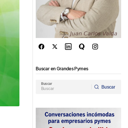
Buscar en Grandes Pymes
Buscar
Buscar
Buscar