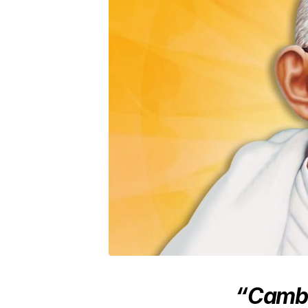
“Cambia