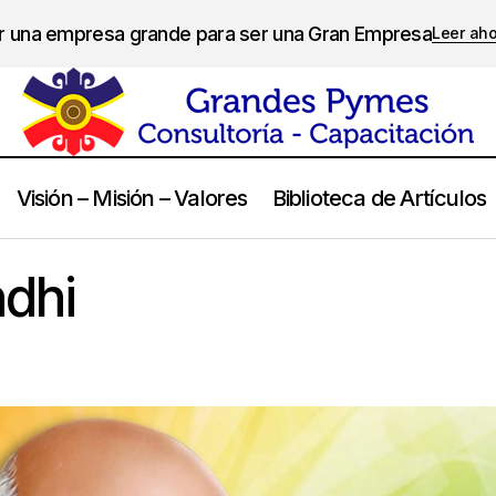
er una empresa grande para ser una Gran Empresa
Leer ah
Visión – Misión – Valores
Biblioteca de Artículos
Mahatma Gandhi
Frases
dhi