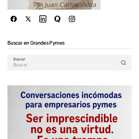
de Google
se aplican.
Enviar Comentario
Buscar en Grandes Pymes
Buscar