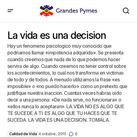
La vida es una decision
La vida es una decision
Hay un fenomeno psicologico muy conocido que
podriamos llamar «impotencia adquirida». Se presenta
cuando creemos que nada de lo que podemos hacer
servira de algo. Cuando creemos no tener control sobre
los acontecimientos, lo cual nos transforma en victimas
de todo y de todos. A menudo utilizamos la frase «es
imposible» o «no puedo hacerlo» como un pretexto que
justifique nuestra inaccion. Cuantas veces habras oido
decir a una persona: «De nada sirve, no funcionara» o
«ellos nunca lo aceptaran». LA VIDA NO ES ALGO QUE
TE SUCEDE A TI. ES ALGO QUE TU HACES QUE TE
SUCEDA. LA VIDA ES UNA DECISION. TOMALA.
Calidad de Vida
4 octubre, 2015
0